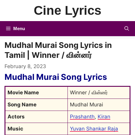
Skip
Cine Lyrics
to
content
Menu
Mudhal Murai Song Lyrics in
Tamil | Winner / வின்னர்
February 8, 2023
Mudhal Murai Song Lyrics
Movie Name
Winner / வின்னர்
Song Name
Mudhal Murai
Actors
Prashanth
, 
Kiran
Music
Yuvan Shankar Raja