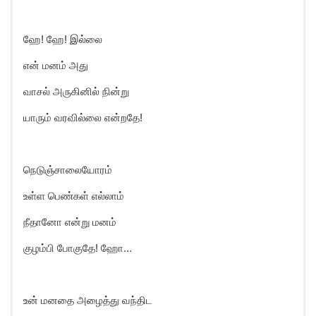
ஹே! ஹே! இல்லை
என் மனம் அது
வாசல் அருகினில் நின்று
யாரும் வரவில்லை என்றதே!
நெடுஞ்சாலையோரம்
உள்ள பெண்கள் எல்லாம்
நீதானோ என்று மனம்
குழம்பி போகுதே! ஹோ…
உன் மனதை அழைத்து வந்திட