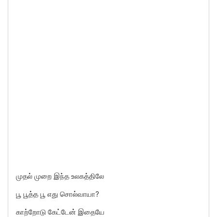
முதல் முறை இந்த உலகத்திலே
பூ பூத்த பூ எது சொல்வாயா?
காற்றோடு கேட்டேன் இதையே