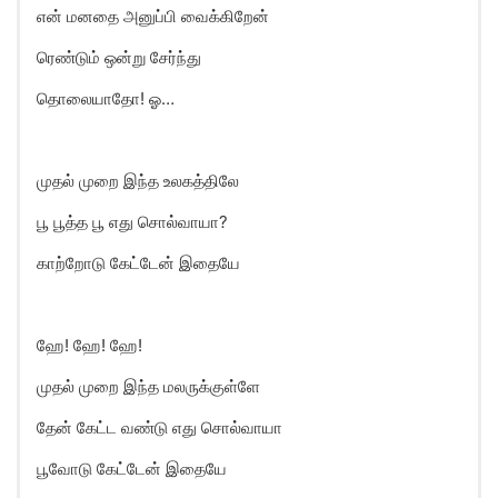
என் மனதை அனுப்பி வைக்கிறேன்
ரெண்டும் ஒன்று சேர்ந்து
தொலையாதோ! ஓ…
முதல் முறை இந்த உலகத்திலே
பூ பூத்த பூ எது சொல்வாயா?
காற்றோடு கேட்டேன் இதையே
ஹே! ஹே! ஹே!
முதல் முறை இந்த மலருக்குள்ளே
தேன் கேட்ட வண்டு எது சொல்வாயா
பூவோடு கேட்டேன் இதையே