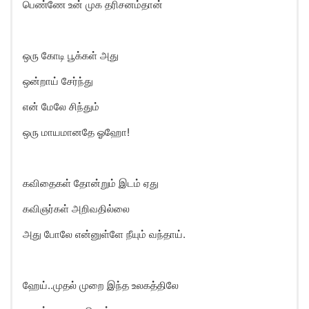
பெண்ணே உன் முக தரிசனம்தான்
ஒரு கோடி பூக்கள் அது
ஒன்றாய் சேர்ந்து
என் மேலே சிந்தும்
ஒரு மாயமானதே ஓஹோ!
கவிதைகள் தோன்றும் இடம் ஏது
கவிஞர்கள் அறிவதில்லை
அது போலே என்னுள்ளே நீயும் வந்தாய்.
ஹேய்..முதல் முறை இந்த உலகத்திலே