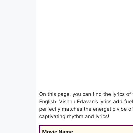
On this page, you can find the lyrics o
English. Vishnu Edavan’s lyrics add fuel 
perfectly matches the energetic vibe o
captivating rhythm and lyrics!
Movie Name