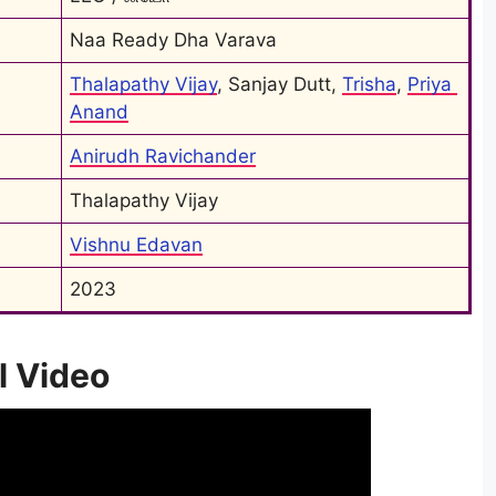
Naa Ready Dha Varava
Thalapathy Vijay
, Sanjay Dutt, 
Trisha
, 
Priya 
Anand
Anirudh Ravichander
Thalapathy Vijay
Vishnu Edavan
2023
l Video