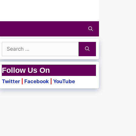
Search
for:
Follow Us On
Twitter
|
Facebook
|
YouTube