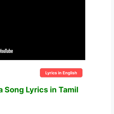
Lyrics in English
 Song Lyrics in Tamil