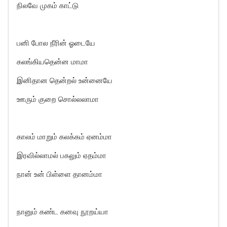
நிலவே முகம் காட்டு
பனி போல நீரின் ஓடையே
கலங்கியதென்ன மாமா
இனிதான தென்றல் உன்னையே
ஊரும் குறை சொல்லலாமா
காலம் மாறும் கலக்கம் ஏனம்மா
இரவில்லாமல் பகலும் ஏதம்மா
நான் உன் பிள்ளை தானம்மா
நானும் கண்ட கனவு நூறய்யா