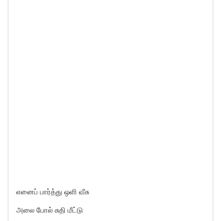
எனைப் பார்த்து ஒளி வீசு
அலை போல் சுதி மீட்டு