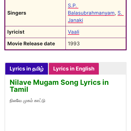
S.P. 
Singers
Balasubrahmanyam
, 
S. 
Janaki
lyricist
Vaali
Movie Release date
1993
Lyrics in தமிழ்
Lyrics in English
Nilave Mugam Song Lyrics in
Tamil
நிலவே முகம் காட்டு