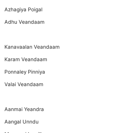
Azhagiya Poigal
Adhu Veandaam
Kanavaalan Veandaam
Karam Veandaam
Ponnaley Pinniya
Valai Veandaam
Aanmai Yeandra
Aangal Unndu