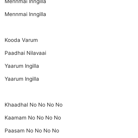
Mennmai Inngilla
Mennmai Inngilla
Kooda Varum
Paadhai Nilavaai
Yaarum Ingilla
Yaarum Ingilla
Khaadhal No No No No
Kaamam No No No No
Paasam No No No No