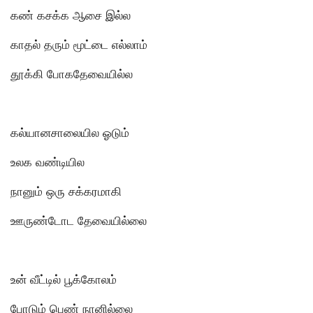
கண் கசக்க ஆசை இல்ல
காதல் தரும் மூட்டை எல்லாம்
தூக்கி போகதேவையில்ல
கல்யானசாலையில ஓடும்
உலக வண்டியில
நானும் ஒரு சக்கரமாகி
ஊருண்டோட தேவையில்லை
உன் வீட்டில் பூக்கோலம்
போடும் பெண் நானில்லை