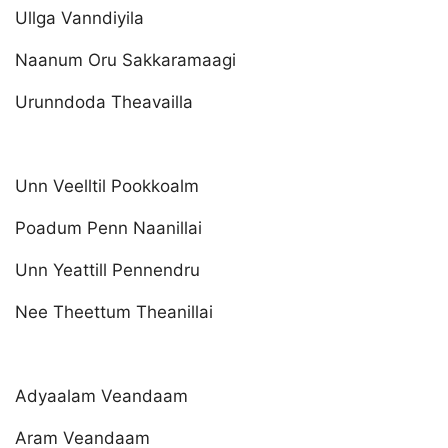
Ullga Vanndiyila
Naanum Oru Sakkaramaagi
Urunndoda Theavailla
Unn Veelltil Pookkoalm
Poadum Penn Naanillai
Unn Yeattill Pennendru
Nee Theettum Theanillai
Adyaalam Veandaam
Aram Veandaam