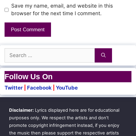
Save my name, email, and website in this
browser for the next time I comment.
Search
for:
Follow Us On
Twitter
|
Facebook
|
YouTube
Disclaimer:
Lyrics displayed here are for educational
purposes only. We respect the artists and don’t
promote copyright infringement instead, if you enjoy
the music then please support the respective artists