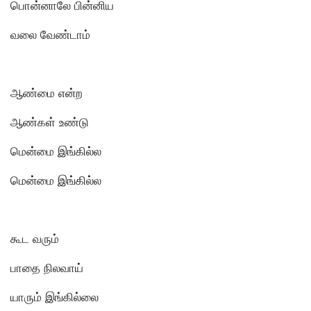
பொன்னாலே பின்னிய
வலை வேண்டாம்
ஆண்மை என்ற
ஆண்கள் உண்டு
மென்மை இங்கில்ல
மென்மை இங்கில்ல
கூட வரும்
பாதை நிலவாய்
யாரும் இங்கில்லை