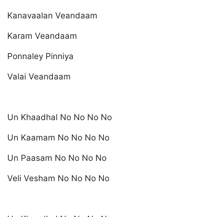
Kanavaalan Veandaam
Karam Veandaam
Ponnaley Pinniya
Valai Veandaam
Un Khaadhal No No No No
Un Kaamam No No No No
Un Paasam No No No No
Veli Vesham No No No No