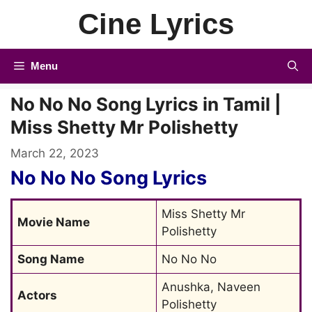
Skip
Cine Lyrics
to
content
Menu
No No No Song Lyrics in Tamil |
Miss Shetty Mr Polishetty
March 22, 2023
No No No Song Lyrics
Miss Shetty Mr 
Movie Name
Polishetty
Song Name
No No No
Anushka, Naveen 
Actors
Polishetty