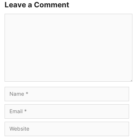
Leave a Comment
Comment
Name
Email
Website