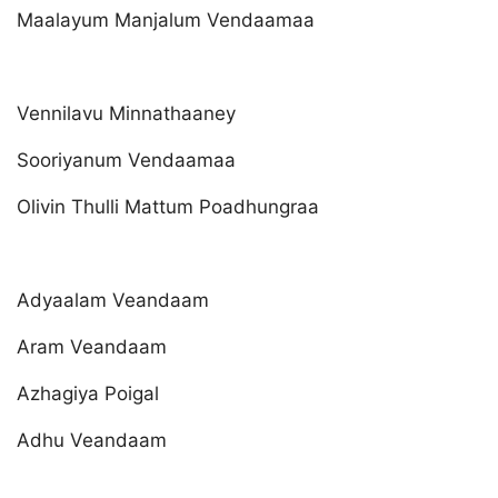
Maalayum Manjalum Vendaamaa
Vennilavu Minnathaaney
Sooriyanum Vendaamaa
Olivin Thulli Mattum Poadhungraa
Adyaalam Veandaam
Aram Veandaam
Azhagiya Poigal
Adhu Veandaam