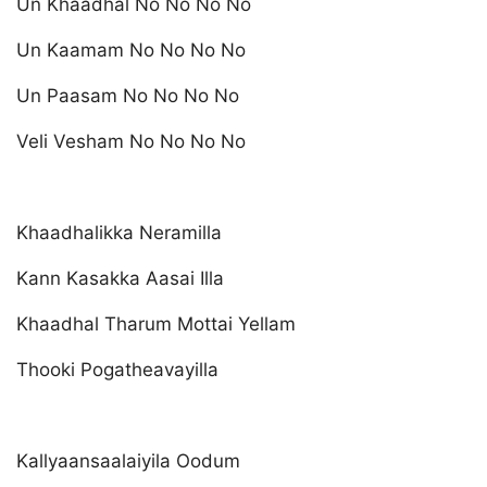
Un Khaadhal No No No No
Un Kaamam No No No No
Un Paasam No No No No
Veli Vesham No No No No
Khaadhalikka Neramilla
Kann Kasakka Aasai Illa
Khaadhal Tharum Mottai Yellam
Thooki Pogatheavayilla
Kallyaansaalaiyila Oodum