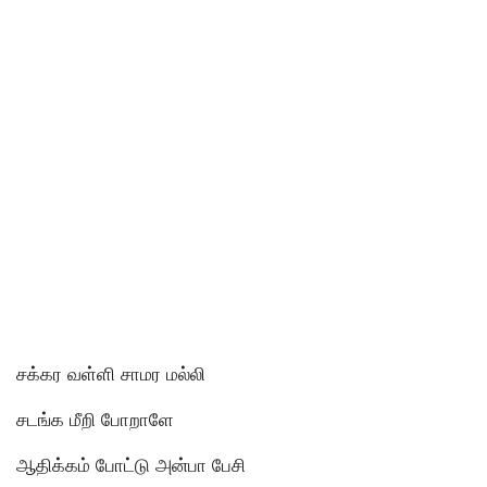
சக்கர வள்ளி சாமர மல்லி
சடங்க மீறி போறாளே
ஆதிக்கம் போட்டு அன்பா பேசி