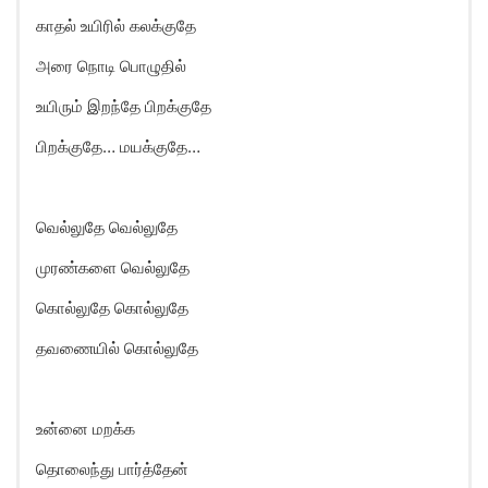
காதல் உயிரில் கலக்குதே
அரை நொடி பொழுதில்
உயிரும் இறந்தே பிறக்குதே
பிறக்குதே… மயக்குதே…
வெல்லுதே வெல்லுதே
முரண்களை வெல்லுதே
கொல்லுதே கொல்லுதே
தவணையில் கொல்லுதே
உன்னை மறக்க
தொலைந்து பார்த்தேன்