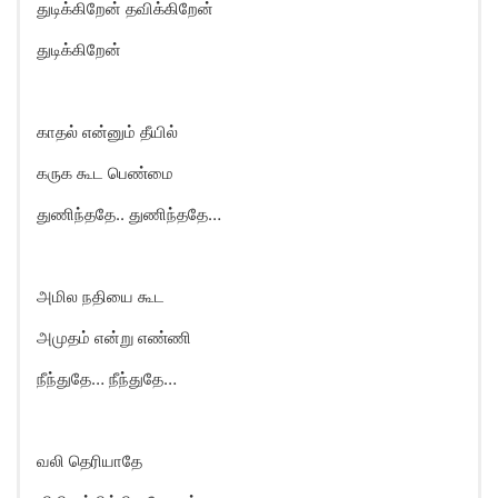
துடிக்கிறேன் தவிக்கிறேன்
துடிக்கிறேன்
காதல் என்னும் தீயில்
கருக கூட பெண்மை
துணிந்ததே.. துணிந்ததே…
அமில நதியை கூட
அமுதம் என்று எண்ணி
நீந்துதே… நீந்துதே…
வலி தெரியாதே