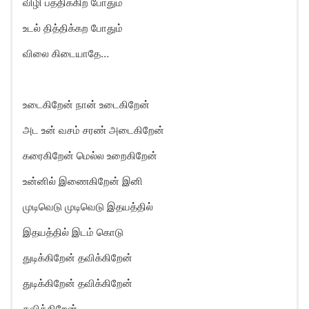
விழி பத்திக்கிற போதும்
உடல் தித்திக்கற போதும்
விலை கிடையாதே…
உடைகிறேன் நான் உடைகிறேன்
அட உன் வசம் சரண் அடைகிறேன்
கரைகிறேன் மெல்ல உறைகிறேன்
உன்னில் இணைகிறேன் இனி
முடிவெடு முடிவெடு இதயத்தில்
இதயத்தில் இடம் கொடு
துடிக்கிறேன் தவிக்கிறேன்
துடிக்கிறேன் தவிக்கிறேன்
தவிக்கிறேன்