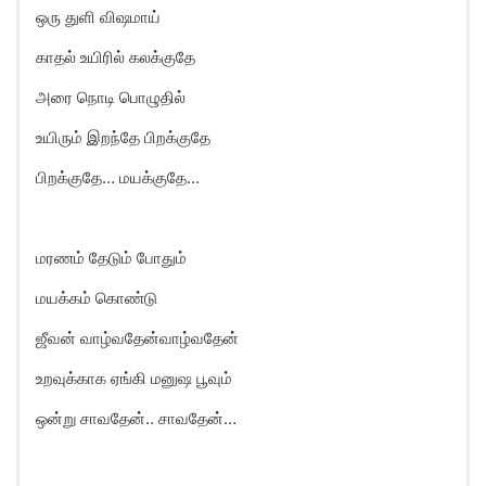
ஒரு துளி விஷமாய்
காதல் உயிரில் கலக்குதே
அரை நொடி பொழுதில்
உயிரும் இறந்தே பிறக்குதே
பிறக்குதே… மயக்குதே…
மரணம் தேடும் போதும்
மயக்கம் கொண்டு
ஜீவன் வாழ்வதேன்வாழ்வதேன்
உறவுக்காக ஏங்கி மனுஷ பூவும்
ஒன்று சாவதேன்.. சாவதேன்…