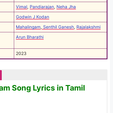
Vimal
, 
Pandiarajan
, 
Neha Jha
Godwin J Kodan
Mahalingam
,
 Senthil Ganesh
, 
Rajalakshmi
Arun Bharathi
2023
am Song Lyrics in Tamil