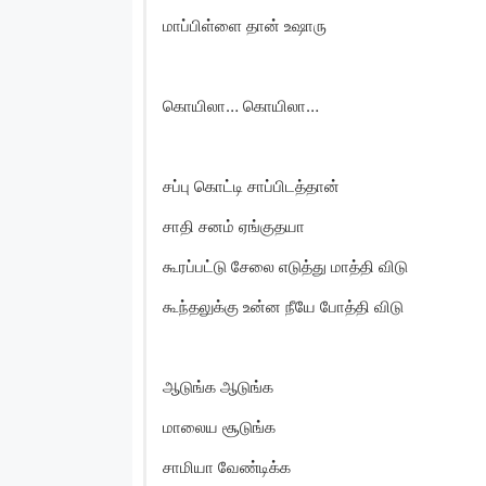
மாப்பிள்ளை தான் உஷாரு
கொயிலா… கொயிலா…
சப்பு கொட்டி சாப்பிடத்தான்
சாதி சனம் ஏங்குதயா
கூரப்பட்டு சேலை எடுத்து மாத்தி விடு
கூந்தலுக்கு உன்ன நீயே போத்தி விடு
ஆடுங்க ஆடுங்க
மாலைய சூடுங்க
சாமியா வேண்டிக்க