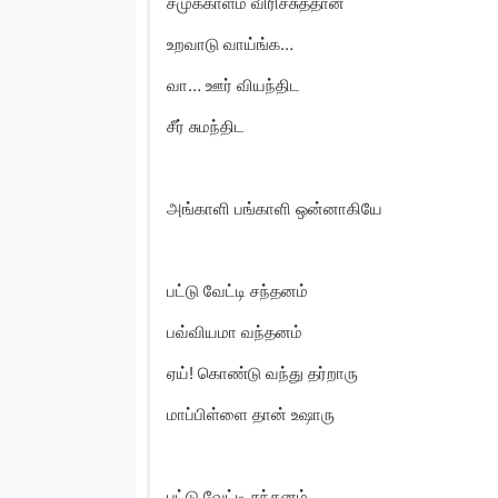
சமுக்காளம் விரிச்சுத்தான்
உறவாடு வாய்ங்க…
வா… ஊர் வியந்திட
சீர் சுமந்திட
அங்காளி பங்காளி ஒன்னாகியே
பட்டு வேட்டி சந்தனம்
பவ்வியமா வந்தனம்
ஏய்! கொண்டு வந்து தர்றாரு
மாப்பிள்ளை தான் உஷாரு
பட்டு வேட்டி சந்தனம்