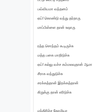
பவ்வியமா வந்தனம்
ஏய்! கொண்டு வந்து தர்றாரு
மாப்பிள்ளை தான் உஷாரு
ரத்த சொந்தம் கூடிருச்சு
மத்த பகை மாறிடுச்சு
ஏய்! கல்லு வச்ச கம்மலவுதான் ஆமா
சீராக வந்துடுச்சு
சரக்கத்தான் இறக்கத்தான்
கிறுக்கு தான் எரிடுச்சு
மந்திரிச்ச கோழியா