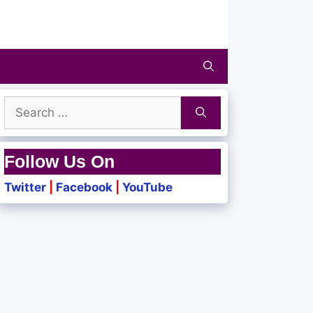
Search
for:
Follow Us On
Twitter
|
Facebook
|
YouTube