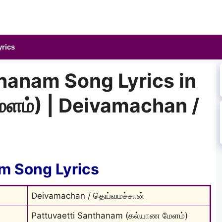
yrics
thanam Song Lyrics in
ேளம்) | Deivamachan /
m Song Lyrics
Deivamachan / தெய்வமச்சான்
Pattuvaetti Santhanam (கல்யாண மேளம்)