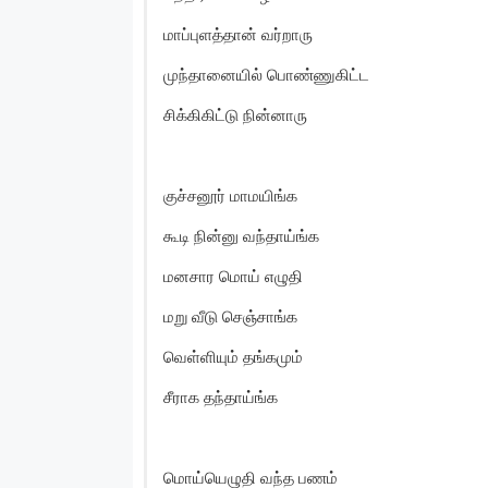
மாப்புளத்தான் வர்றாரு
முந்தானையில் பொண்ணுகிட்ட
சிக்கிகிட்டு நின்னாரு
குச்சனூர் மாமயிங்க
கூடி நின்னு வந்தாய்ங்க
மனசார மொய் எழுதி
மறு வீடு செஞ்சாங்க
வெள்ளியும் தங்கமும்
சீராக தந்தாய்ங்க
மொய்யெழுதி வந்த பணம்