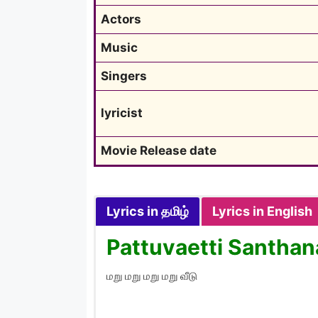
Actors
Music
Singers
lyricist
Movie Release date
Lyrics in தமிழ்
Lyrics in English
Pattuvaetti Santhan
மறு மறு மறு மறு வீடு