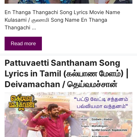
En Thanga Thangachi Song Lyrics Movie Name
Kulasami / குலசாமி Song Name En Thanga
Thangachi …
Read more
Pattuvaetti Santhanam Song
Lyrics in Tamil (கல்யாண மேளம்) |
Deivamachan / தெய்வமச்சான்