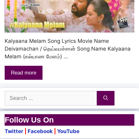
Kalyaana Melam Song Lyrics Movie Name
Deivamachan / தெய்வமச்சான் Song Name Kalyaana
Melam (கல்யாண மேளம்) …
Read more
Search
for:
Follow Us On
Twitter
|
Facebook
|
YouTube