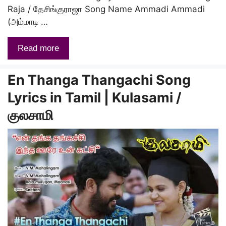
Raja / தேசிங்குராஜா Song Name Ammadi Ammadi
(அம்மாடி …
Read more
En Thanga Thangachi Song
Lyrics in Tamil | Kulasami /
குலசாமி