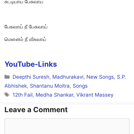
சுட்டியாய் பேசுவாய்
பேசுவாய் நீ பேசுவாய்
மெளனம் நீ வீசுவாய்
YouTube-Links
Categories
Deepthi Suresh
,
Madhurakavi
,
New Songs
,
S.P.
Abhishek
,
Shantanu Moitra
,
Songs
Tags
12th Fail
,
Medha Shankar
,
Vikrant Massey
Leave a Comment
Comment