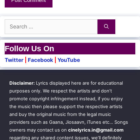
Search
for:
Follow Us On
Twitter
|
Facebook
|
YouTube
Disclaimer:
Lyrics displayed here are for educational
purposes only. We respect the artists and don’t
promote copyright infringement instead, if you enjoy
the music then please support the respective artists
and buy the original music from the legal music
providers such as Gaana, Jiosaavn, iTunes etc… Songs
owners may contact us on
cinelyrics.in@gmail.com
regarding any shared content issues, we’ll definitely