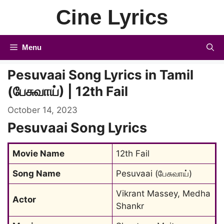
Skip
Cine Lyrics
to
content
Menu
Pesuvaai Song Lyrics in Tamil
(பேசுவாய்) | 12th Fail
October 14, 2023
Pesuvaai Song Lyrics
Movie Name
12th Fail
Song Name
Pesuvaai (பேசுவாய்)
Vikrant Massey, Medha 
Actor
Shankr