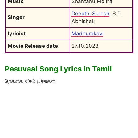
Music
Shantanu Moitra
Deepthi Suresh
, S.P. 
Singer
Abhishek
lyricist
Madhurakavi
Movie Release date
27.10.2023
Pesuvaai Song Lyrics in Tamil
றெக்கை வீசும் பூச்சுகள்