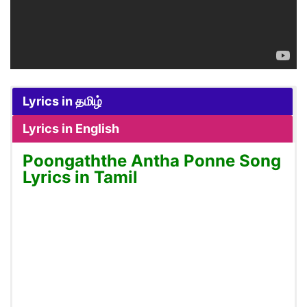
Lyrics in தமிழ்
Lyrics in English
Poongaththe Antha Ponne Song
Lyrics in Tamil