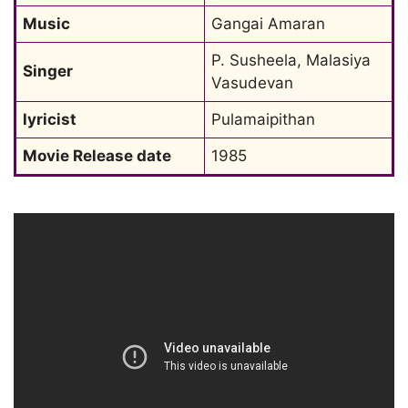
Music
Gangai Amaran
P. Susheela, Malasiya 
Singer
Vasudevan
lyricist
Pulamaipithan
Movie Release date
1985