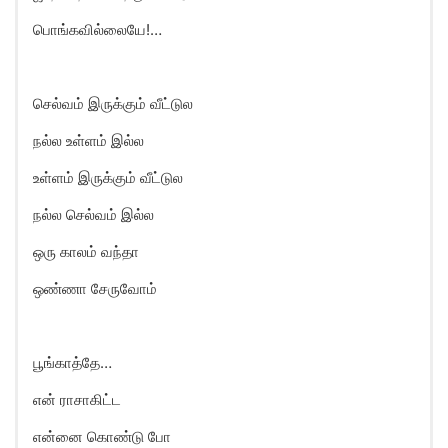
பொங்கவில்லையே!…
செல்வம் இருக்கும் வீட்டுல
நல்ல உள்ளம் இல்ல
உள்ளம் இருக்கும் வீட்டுல
நல்ல செல்வம் இல்ல
ஒரு காலம் வந்தா
ஒண்ணா சேருவோம்
பூங்காத்தே…
என் ராசாகிட்ட
என்னை கொண்டு போ