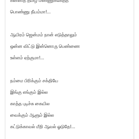
கன்னித் தமிழ் மண்ணுக்கேத்த
பொண்ணு நீயம்மா!…
ஆயிரம் ஜென்மம் நான் எடுத்தாலும்
ஒன்ன விட்டு இன்னொரு பெண்ணை
உள்ளம் ஏற்குமா!…
நம்மை பிரிக்கும் சக்தியே
இங்கு எங்கும் இல்ல
காத்த புடிச்சு கையில
வைக்கும் ஆளும் இல்ல
கட்டுக்காவல் மீறி ஆவல் ஓடுதே!…