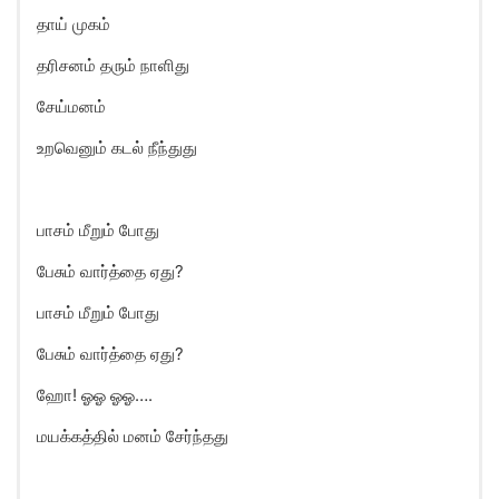
தாய் முகம்
தரிசனம் தரும் நாளிது
சேய்மனம்
உறவெனும் கடல் நீந்துது
பாசம் மீறும் போது
பேசும் வார்த்தை ஏது?
பாசம் மீறும் போது
பேசும் வார்த்தை ஏது?
ஹோ! ஓஓ ஓஓ….
மயக்கத்தில் மனம் சேர்ந்தது