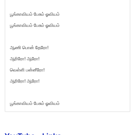
பூங்காவியம் பேசும் ஓவியம்
பூங்காவியம் பேசும் ஓவியம்
ஆணி பொன் தேரோ!
ஆரிரோ! ஆரோ!
வெள்ளி பன்னீரோ!
ஆரிரோ! ஆரோ!
பூங்காவியம் பேசும் ஓவியம்
Poongaviyam Pesum Oviyam
Song Lyrics in English
Poongaaviyam pesum oviyam