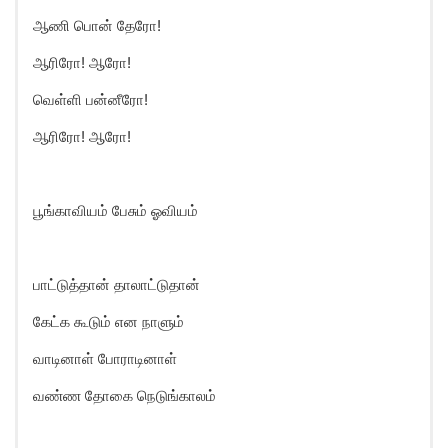
ஆணி பொன் தேரோ!
ஆரிரோ! ஆரோ!
வெள்ளி பன்னீரோ!
ஆரிரோ! ஆரோ!
பூங்காவியம் பேசும் ஓவியம்
பாட்டுத்தான் தாலாட்டுதான்
கேட்க கூடும் என நாளும்
வாடினாள் போராடினாள்
வண்ண தோகை நெடுங்காலம்