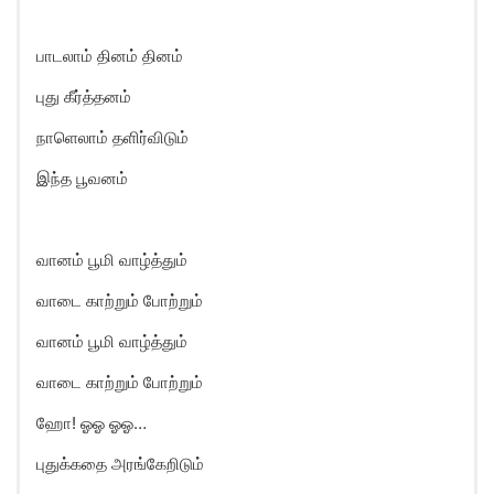
பாடலாம் தினம் தினம்
புது கீர்த்தனம்
நாளெலாம் தளிர்விடும்
இந்த பூவனம்
வானம் பூமி வாழ்த்தும்
வாடை காற்றும் போற்றும்
வானம் பூமி வாழ்த்தும்
வாடை காற்றும் போற்றும்
ஹோ! ஓஓ ஓஓ…
புதுக்கதை அரங்கேறிடும்