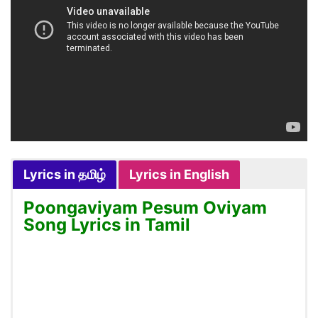
Lyrics in தமிழ்
Lyrics in English
Poongaviyam Pesum Oviyam
Song Lyrics in Tamil