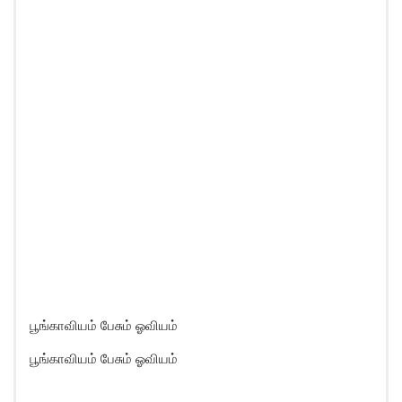
பூங்காவியம் பேசும் ஓவியம்
பூங்காவியம் பேசும் ஓவியம்