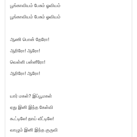
பூங்காவியம் பேசும் ஓவியம்
பூங்காவியம் பேசும் ஓவியம்
ஆணி பொன் தேரோ!
ஆரிரோ! ஆரோ!
வெள்ளி பன்னீரோ!
ஆரிரோ! ஆரோ!
யார் மகள்? இப்பூமகள்
ஏது இனி இந்த கேள்வி
கூட்டிலே! தாய் வீட்டிலே!
வாழும் இனி இந்த குருவி