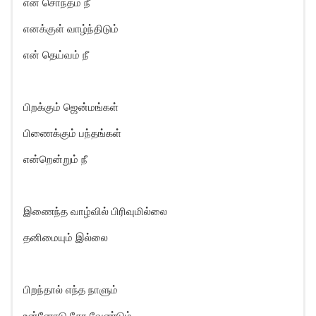
என் சொந்தம் நீ
எனக்குள் வாழ்ந்திடும்
என் தெய்வம் நீ
பிறக்கும் ஜென்மங்கள்
பிணைக்கும் பந்தங்கள்
என்றென்றும் நீ
இணைந்த வாழ்வில் பிரிவுமில்லை
தனிமையும் இல்லை
பிறந்தால் எந்த நாளும்
உன்னோடு சேர வேண்டும்