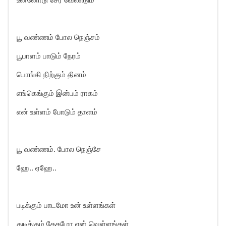
பூ வண்ணம் போல நெஞ்சம்
பூபாளம் பாடும் நேரம்
பொங்கி நிற்கும் தினம்
எங்கெங்கும் இன்பம் ராகம்
என் உள்ளம் போடும் தாளம்
பூ வண்ணம். போல நெஞ்சே
ஹே.. ஏஹே..
படிக்கும் பாடமோ உன் உள்ளங்கள்
துடிக்கும் தேகமோ என் வெள்ளங்கள்