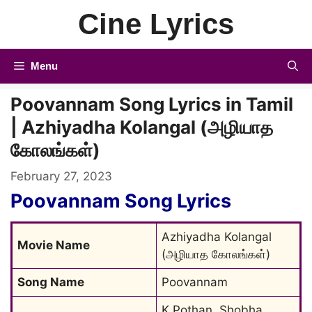
Skip
Cine Lyrics
to
content
Menu
Poovannam Song Lyrics in Tamil
| Azhiyadha Kolangal (அழியாத
கோலங்கள்)
February 27, 2023
Poovannam Song Lyrics
Azhiyadha Kolangal 
Movie Name
(அழியாத கோலங்கள்)
Song Name
Poovannam
K.Pothan, Shobha, 