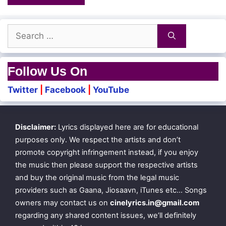
Search
for:
Follow Us On
Twitter
|
Facebook
|
YouTube
Disclaimer:
Lyrics displayed here are for educational
purposes only. We respect the artists and don’t
promote copyright infringement instead, if you enjoy
the music then please support the respective artists
and buy the original music from the legal music
providers such as Gaana, Jiosaavn, iTunes etc… Songs
owners may contact us on
cinelyrics.in@gmail.com
regarding any shared content issues, we’ll definitely