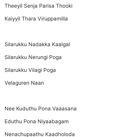
Theeyil Senja Parisa Thooki
Kaiyyil Thara Viruppamilla
Silarukku Nadakka Kaalgal
Silarukku Nerungi Poga
Silarukku Vilagi Poga
Velaguren Naan
Nee Kuduthu Pona Vaaasana
Eduthu Pona Niyaabagam
Nenachupaathu Kaadholoda