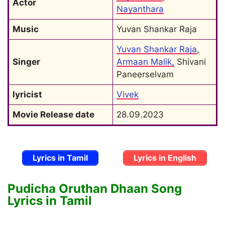
Actor
Nayanthara
Music
Yuvan Shankar Raja
Yuvan Shankar Raja
, 
Singer
Armaan Malik,
 Shivani 
Paneerselvam
lyricist
Vivek
Movie Release date
28.09.2023
Lyrics in Tamil
Lyrics in English
Pudicha Oruthan Dhaan Song
Lyrics in Tamil