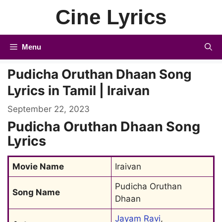
Skip
Cine Lyrics
to
content
Menu
Pudicha Oruthan Dhaan Song
Lyrics in Tamil | Iraivan
September 22, 2023
Pudicha Oruthan Dhaan Song
Lyrics
Movie Name
Iraivan
Pudicha Oruthan 
Song Name
Dhaan
Jayam Ravi
, 