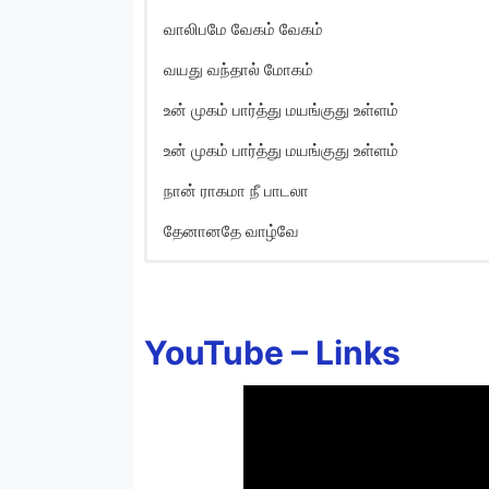
வாலிபமே வேகம் வேகம்
வயது வந்தால் மோகம்
உன் முகம் பார்த்து மயங்குது உள்ளம்
உன் முகம் பார்த்து மயங்குது உள்ளம்
நான் ராகமா நீ பாடலா
தேனானதே வாழ்வே
Ramanukke Seethai S
Ramanukkae seethai seethai
YouTube –
Links
Kannanukae radhai
Ramanukkae seethai seethai
Kannanukae radhai