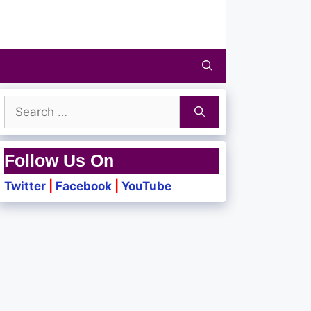
Search
for:
Follow Us On
Twitter
|
Facebook
|
YouTube