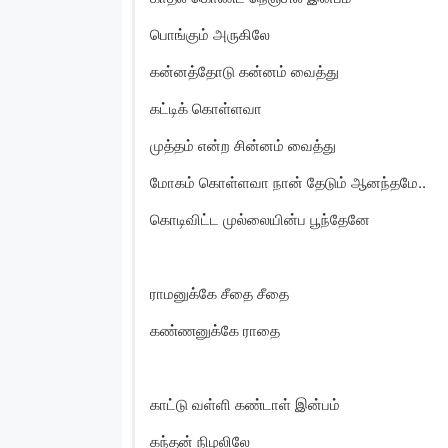
பொங்கும் அருகிலே
கன்னத்தோடு கன்னம் வைத்து
கட்டிக் கொள்ளவா
முத்தம் என்ற சின்னம் வைத்து
மோகம் கொள்ளவா நான் தேடும் ஆனந்தமே..
கொடிவிட்ட முல்லையின்ப பூந்தேனே
ராமனுக்கே சீதை சீதை
கண்ணனுக்கே ராதை
காட்டு வள்ளி கண்டாள் இன்பம்
கந்தன் நிழலிலே