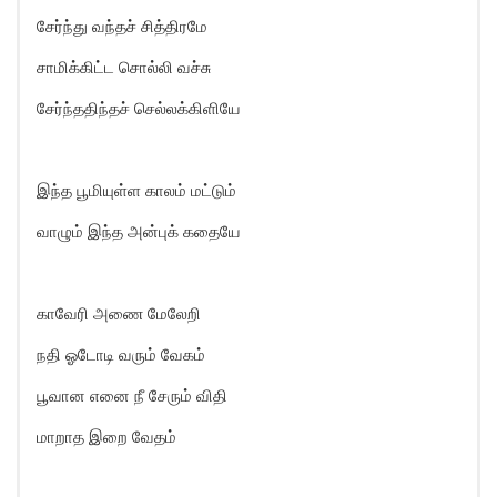
சேர்ந்து வந்தச் சித்திரமே
சாமிக்கிட்ட சொல்லி வச்சு
சேர்ந்ததிந்தச் செல்லக்கிளியே
இந்த பூமியுள்ள காலம் மட்டும்
வாழும் இந்த அன்புக் கதையே
காவேரி அணை மேலேறி
நதி ஓடோடி வரும் வேகம்
பூவான எனை நீ சேரும் விதி
மாறாத இறை வேதம்