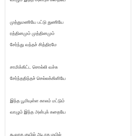
முத்துமணியே பட்டு துணியே
ரத்தினமும் முத்தினமும்
சேர்ந்து வந்தச் சித்திரமே
சாமிக்கிட்ட சொல்லி வச்சு
சேர்ந்ததிந்தச் செல்லக்கிளியே
இந்த பூமியுள்ள காலம் மட்டும்
வாழும் இந்த அன்புக் கதையே
கூவாத குயில் ஆடாத மயில்