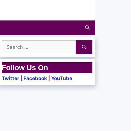
Search
for:
Follow Us On
Twitter
|
Facebook
|
YouTube