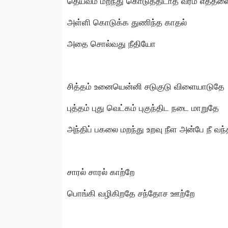
தெய்வம் மறந்து கொடுத்திடாத வரம் எத்தன
அள்ளி கொடுக்க துணிந்த காதல்
அதை சொல்வது நீதியோ
சித்தம் உனையென்னி சடுகுடு விளையாடுதே
புத்தம் புது வெட்கம் புகுந்திட நடை மாறுதே
அந்திப் பகலை மறந்து உறவு நீள அன்பே நீ வந
சாரல் சாரல் காற்றே
பொங்கி வழிகிறதே சந்தோச ஊற்றே