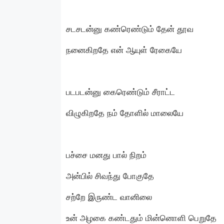
சடசடன்னு கண்ரெண்டும் தேன் தூவ
நனைகிறதே என் ஆயுள் ரேகையே
படபடன்னு கைரெண்டும் சீராட்ட
விழுகிறதே நம் தோளில் மாலையே
பச்சை மனது பால் நிறம்
அன்பில் சிவந்து போகுதே
சற்றே இருண்ட வானிலை
உன் அழகை கண்டதும் மின்னொளி பெறுதே