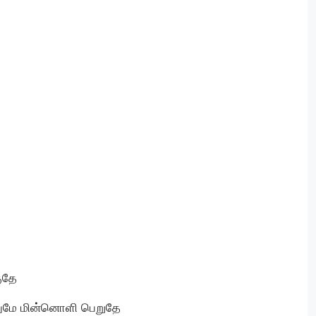
குதே
மே மின்னொளி பெறுதே