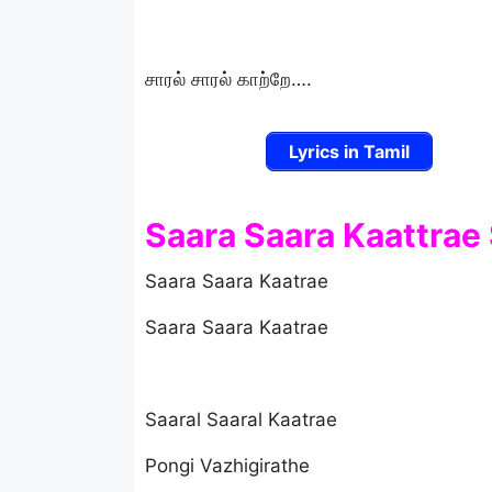
சாரல் சாரல் காற்றே….
Lyrics in Tamil
Saara Saara Kaattrae 
Saara Saara Kaatrae
Saara Saara Kaatrae
Saaral Saaral Kaatrae
Pongi Vazhigirathe