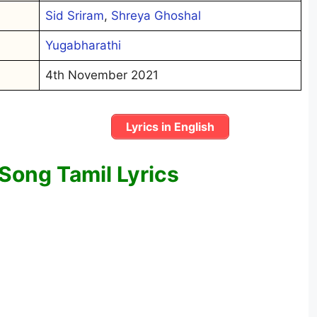
Sid Sriram
,
Shreya Ghoshal
Yugabharathi
4th November 2021
Lyrics in English
Song Tamil Lyrics