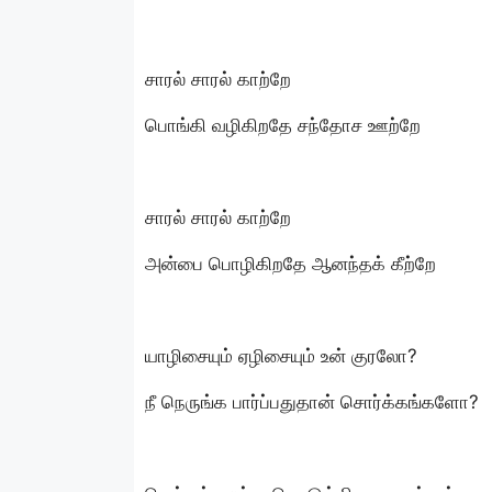
சாரல் சாரல் காற்றே
பொங்கி வழிகிறதே சந்தோச ஊற்றே
சாரல் சாரல் காற்றே
அன்பை பொழிகிறதே ஆனந்தக் கீற்றே
யாழிசையும் ஏழிசையும் உன் குரலோ?
நீ நெருங்க பார்ப்பதுதான் சொர்க்கங்களோ?