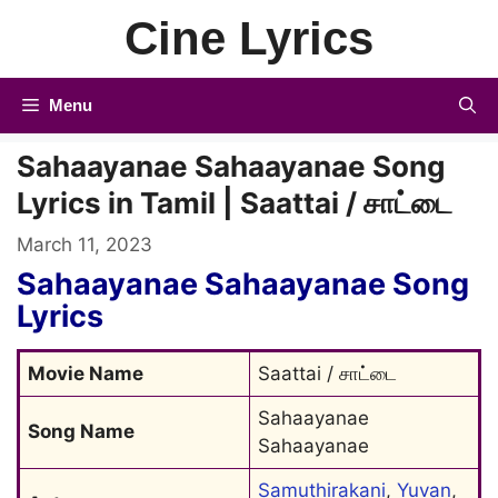
Skip
Cine Lyrics
to
content
Menu
Sahaayanae Sahaayanae Song
Lyrics in Tamil | Saattai / சாட்டை
March 11, 2023
Sahaayanae Sahaayanae Song
Lyrics
Movie Name
Saattai / சாட்டை
Sahaayanae 
Song Name
Sahaayanae
Samuthirakani
, 
Yuvan
, 