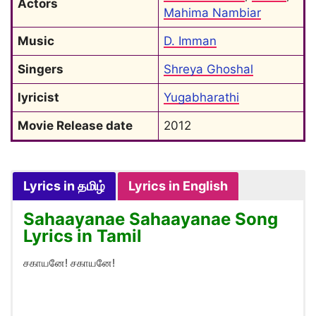
Actors
Mahima Nambiar
Music
D. Imman
Singers
Shreya Ghoshal
lyricist
Yugabharathi
Movie Release date
2012
Lyrics in தமிழ்
Lyrics in English
Sahaayanae Sahaayanae Song
Lyrics in Tamil
சகாயனே! சகாயனே!