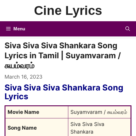
Skip
Cine Lyrics
to
content
Menu
Siva Siva Siva Shankara Song
Lyrics in Tamil | Suyamvaram /
சுயம்வரம்
March 16, 2023
Siva Siva Siva Shankara Song
Lyrics
Movie Name
Suyamvaram / சுயம்வரம்
Siva Siva Siva 
Song Name
Shankara