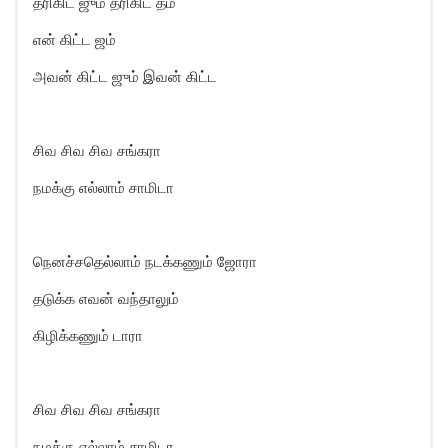
தரிகிட ஜும் தரிகிட தம்
என் கிட்ட ஜம்
அவன் கிட்ட ஜும் இவன் கிட்ட
சிவ சிவ சிவ சங்கரா
நமக்கு எல்லாம் சாமிடா
நெனச்சதெல்லாம் நடக்கணும் ஜோரா
தடுக்க எவன் வந்தாலும்
கிழிக்கணும் டாரா
சிவ சிவ சிவ சங்கரா
நமக்கு எல்லாம் சாமிடா