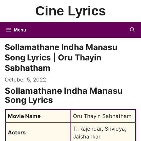
Skip
Cine Lyrics
to
content
Menu
Sollamathane Indha Manasu
Song Lyrics | Oru Thayin
Sabhatham
October 5, 2022
Sollamathane Indha Manasu
Song Lyrics
Movie Name
Oru Thayin Sabhatham
T. Rajendar, Srividya, 
Actors
Jaishankar