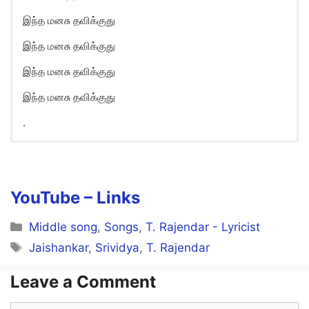
இந்த மனசு தவிக்குது
இந்த மனசு தவிக்குது
இந்த மனசு தவிக்குது
இந்த மனசு தவிக்குது
.
Sollamathane Indha Manasu
Song Lyrics in English
Sollaamaththaanae!
YouTube – Links
Intha manasu thavikkuthu
Categories
Middle song
,
Songs
,
T. Rajendar - Lyricist
Intha manasu thavikkuthu…
Tags
Jaishankar
,
Srividya
,
T. Rajendar
Leave a Comment
Kannaalaththaanae!