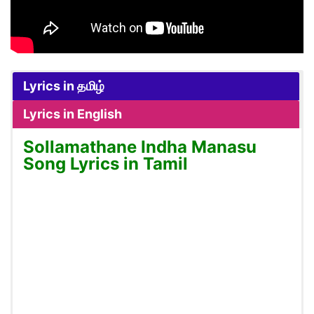
Lyrics in தமிழ்
Lyrics in English
Sollamathane Indha Manasu
Song Lyrics in Tamil