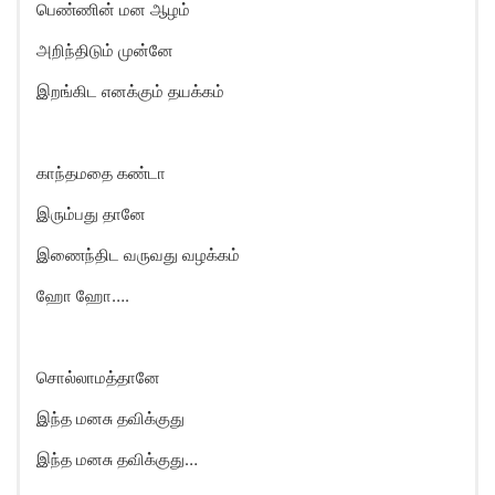
பெண்ணின் மன ஆழம்
அறிந்திடும் முன்னே
இறங்கிட எனக்கும் தயக்கம்
காந்தமதை கண்டா
இரும்பது தானே
இணைந்திட வருவது வழக்கம்
ஹாே ஹாே….
சொல்லாமத்தானே
இந்த மனசு தவிக்குது
இந்த மனசு தவிக்குது…