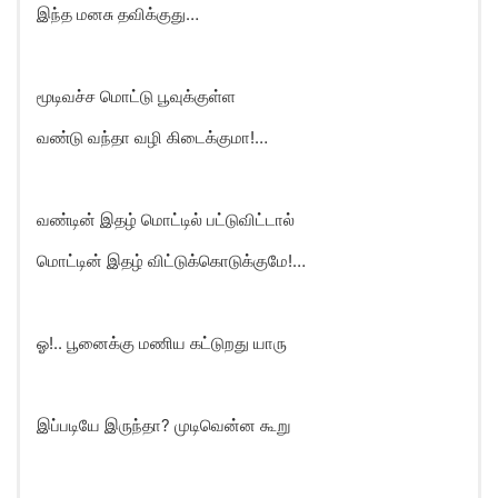
இந்த மனசு தவிக்குது…
மூடிவச்ச மொட்டு பூவுக்குள்ள
வண்டு வந்தா வழி கிடைக்குமா!…
வண்டின் இதழ் மொட்டில் பட்டுவிட்டால்
மொட்டின் இதழ் விட்டுக்கொடுக்குமே!…
ஓ!.. பூனைக்கு மணிய கட்டுறது யாரு
இப்படியே இருந்தா? முடிவென்ன கூறு