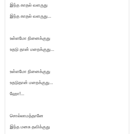
இந்த காதல் வளருது
இந்த காதல் வளருது…
உள்ளமோ நினைக்குது
உதடு தான் மறைக்குது…
உள்ளமோ நினைக்குது
உதடுதான் மறைக்குது…
ஹோ!…
சொல்லாமத்தானே
இந்த மனசு தவிக்குது