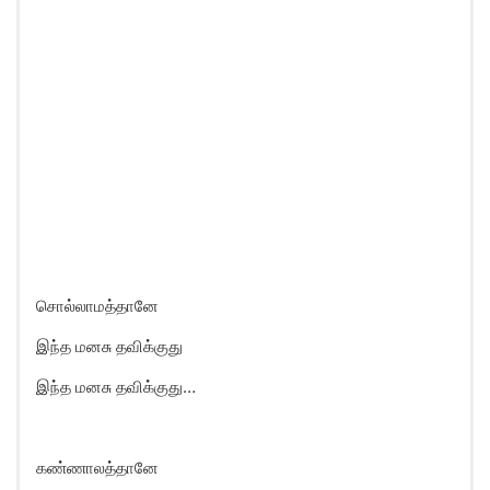
சொல்லாமத்தானே
இந்த மனசு தவிக்குது
இந்த மனசு தவிக்குது…
கண்ணாலத்தானே