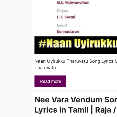
Naan Uyirukku Tharuvatu Song Lyrics
Tharuvatu …
Read more
Nee Vara Vendum So
Lyrics in Tamil | Raja /