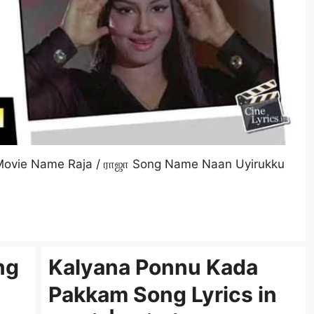
 Movie Name Raja / ராஜா Song Name Naan Uyirukku
ng
Kalyana Ponnu Kada
Pakkam Song Lyrics in