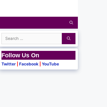
Search
for:
Follow Us On
Twitter
|
Facebook
|
YouTube