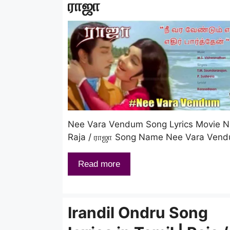
ராஜா
Nee Vara Vendum Song Lyrics Movie 
Raja / ராஜா Song Name Nee Vara Ven
Read more
Irandil Ondru Song