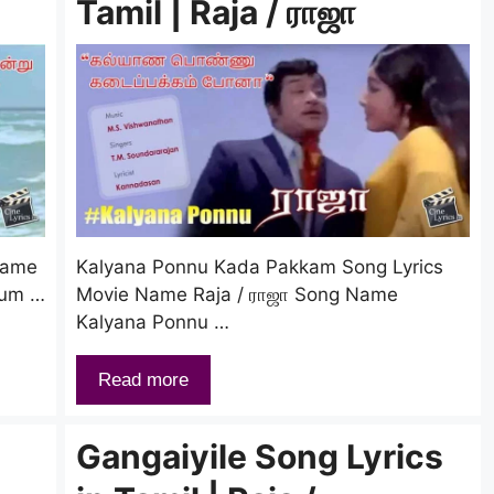
Tamil | Raja / ராஜா
Name
Kalyana Ponnu Kada Pakkam Song Lyrics
dum …
Movie Name Raja / ராஜா Song Name
Kalyana Ponnu …
Read more
Gangaiyile Song Lyrics