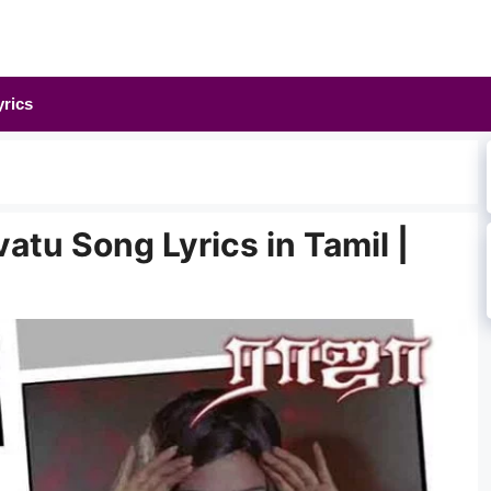
yrics
tu Song Lyrics in Tamil |