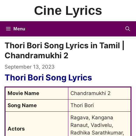
Skip
Cine Lyrics
to
content
Menu
Thori Bori Song Lyrics in Tamil |
Chandramukhi 2
September 13, 2023
Thori Bori Song Lyrics
Movie Name
Chandramukhi 2
Song Name
Thori Bori
Ragava, Kangana 
Ranaut, Vadivelu, 
Actors
Radhika Sarathkumar, 