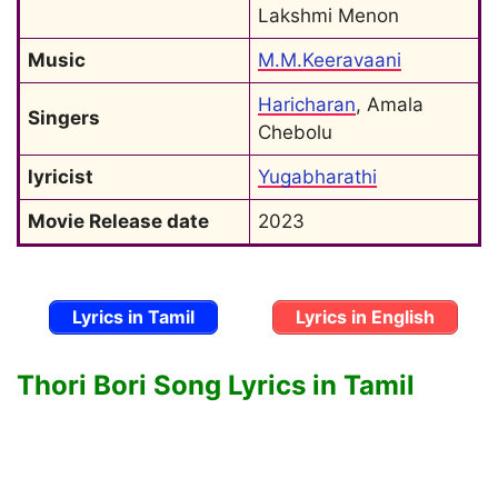
Lakshmi Menon
Music
M.M.Keeravaani
Haricharan
, Amala 
Singers
Chebolu
lyricist
Yugabharathi
Movie Release date
2023
Lyrics in Tamil
Lyrics in English
Thori Bori Song Lyrics in Tamil