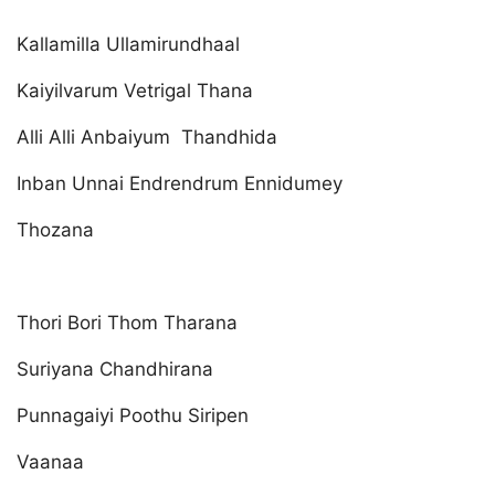
Kallamilla Ullamirundhaal
Kaiyilvarum Vetrigal Thana
Alli Alli Anbaiyum Thandhida
Inban Unnai Endrendrum Ennidumey
Thozana
Thori Bori Thom Tharana
Suriyana Chandhirana
Punnagaiyi Poothu Siripen
Vaanaa