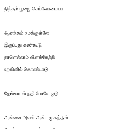
நித்தம் பூஜை செய்வோமையா
ஆனந்தம் நமக்குள்ளே
இருப்பது கண்கூடு
நாளெல்லாம் விளக்கேற்றி
உறவினில் கொண்டாடு
தேங்காமல் நதி போலே ஓடு
அன்னை அவள் அன்பு முகத்தில்