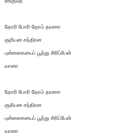
ஏங்குதே
தோரி போரி தோம் தரணா
சூரியன சந்திரன
புன்னகையைப் பூத்து சிரிப்பேன்
வானா
தோரி போரி தோம் தரணா
சூரியன சந்திரன
புன்னகையைப் பூத்து சிரிப்பேன்
வானா