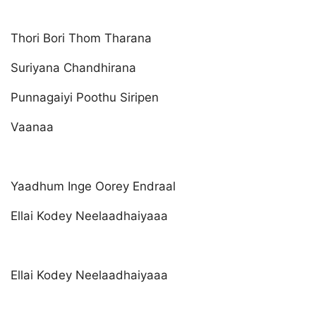
Thori Bori Thom Tharana
Suriyana Chandhirana
Punnagaiyi Poothu Siripen
Vaanaa
Yaadhum Inge Oorey Endraal
Ellai Kodey Neelaadhaiyaaa
Ellai Kodey Neelaadhaiyaaa