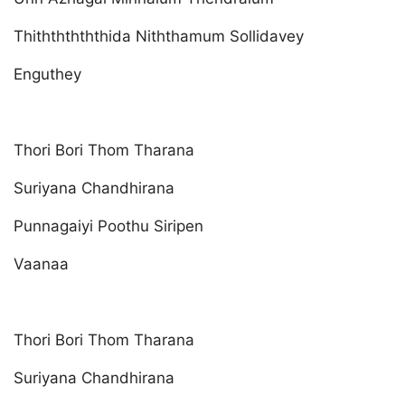
Thithththththida Niththamum Sollidavey
Enguthey
Thori Bori Thom Tharana
Suriyana Chandhirana
Punnagaiyi Poothu Siripen
Vaanaa
Thori Bori Thom Tharana
Suriyana Chandhirana