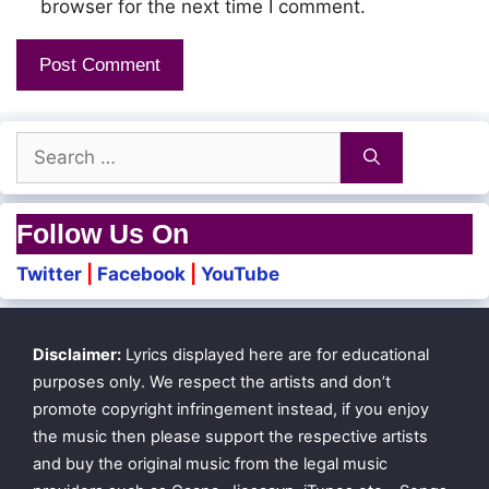
browser for the next time I comment.
Search
for:
Follow Us On
Twitter
|
Facebook
|
YouTube
Disclaimer:
Lyrics displayed here are for educational
purposes only. We respect the artists and don’t
promote copyright infringement instead, if you enjoy
the music then please support the respective artists
and buy the original music from the legal music