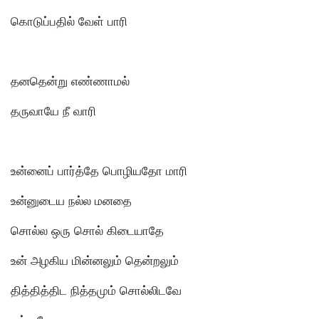
கொடுப்பதில் வேள் பாரி
தனதென்று எண்ணாமல்
தருவாயே நீ வாரி
உன்னைப் பார்த்தே பொழியதோ மாரி
உன்னுடைய நல்ல மனதை
சொல்ல ஒரு சொல் கிடையாதே
உன் அழகிய மின்னலும் தென்றலும்
தித்தித்திட நித்தமும் சொல்லிடவே