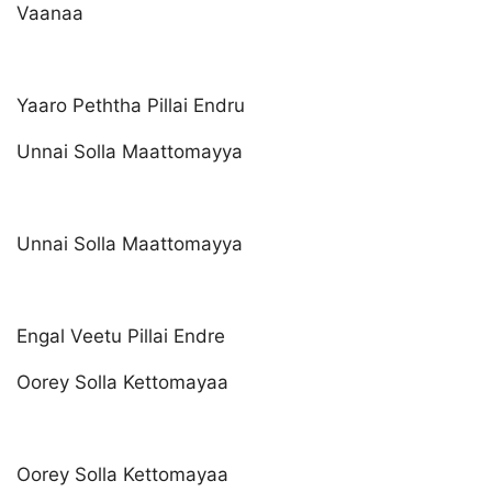
Vaanaa
Yaaro Peththa Pillai Endru
Unnai Solla Maattomayya
Unnai Solla Maattomayya
Engal Veetu Pillai Endre
Oorey Solla Kettomayaa
Oorey Solla Kettomayaa