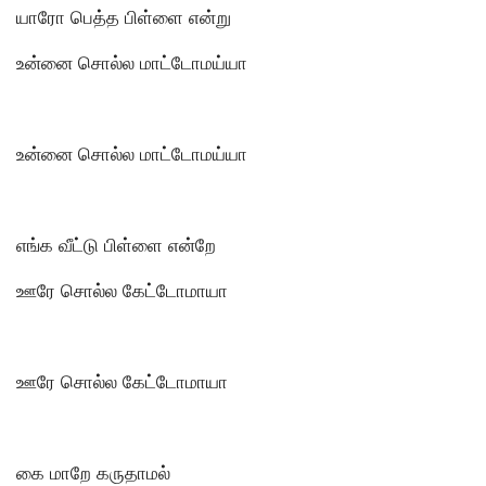
யாரோ பெத்த பிள்ளை என்று
உன்னை சொல்ல மாட்டோமய்யா
உன்னை சொல்ல மாட்டோமய்யா
எங்க வீட்டு பிள்ளை என்றே
ஊரே சொல்ல கேட்டோமாயா
ஊரே சொல்ல கேட்டோமாயா
கை மாறே கருதாமல்