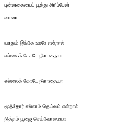
புன்னகையைப் பூத்து சிரிப்பேன்
வானா
யாதும் இங்கே ஊரே என்றால்
எல்லைக் கோடே நீளாதையா
எல்லைக் கோடே நீளாதையா
மூத்தோர் எல்லாம் தெய்வம் என்றால்
நித்தம் பூஜை செய்வோமையா