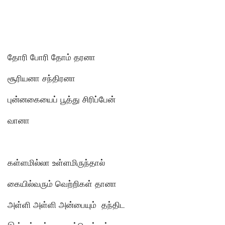
தோரி போரி தோம் தரனா
சூரியனா சந்திரனா
புன்னகையைப் பூத்து சிரிப்பேன்
வானா
கள்ளமில்லா உள்ளமிருந்தால்
கையில்வரும் வெற்றிகள் தானா
அள்ளி அள்ளி அன்பையும் தந்திட