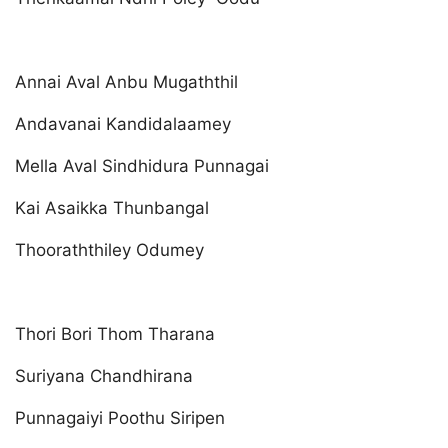
Annai Aval Anbu Mugaththil
Andavanai Kandidalaamey
Mella Aval Sindhidura Punnagai
Kai Asaikka Thunbangal
Thooraththiley Odumey
Thori Bori Thom Tharana
Suriyana Chandhirana
Punnagaiyi Poothu Siripen