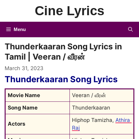
Skip
Cine Lyrics
to
content
Menu
Thunderkaaran Song Lyrics in
Tamil | Veeran / வீரன்
March 31, 2023
Thunderkaaran Song Lyrics
Movie Name
Veeran / வீரன்
Song Name
Thunderkaaran
Hiphop Tamizha, 
Athira 
Actors
Raj