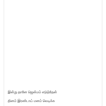
இன்று தானே ஜென்மம் எடுத்தேன்
தினம் இரண்டாய் மனம் வெடிக்க