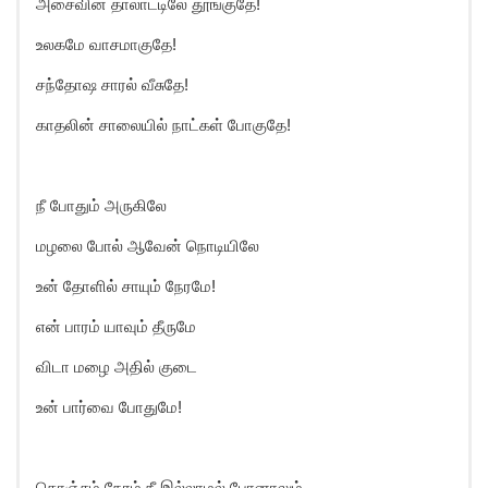
அசைவின் தாலாட்டிலே தூங்குதே!
உலகமே வாசமாகுதே!
சந்தோஷ சாரல் வீசுதே!
காதலின் சாலையில் நாட்கள் போகுதே!
நீ போதும் அருகிலே
மழலை போல் ஆவேன் நொடியிலே
உன் தோளில் சாயும் நேரமே!
என் பாரம் யாவும் தீருமே
விடா மழை அதில் குடை
உன் பார்வை போதுமே!
கொஞ்சம் நேரம் நீ இல்லாமல் போனாலும்