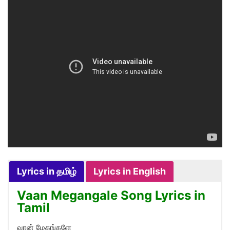
Lyrics in தமிழ்
Lyrics in English
Vaan Megangale Song Lyrics in
Tamil
வான் மேகங்களே