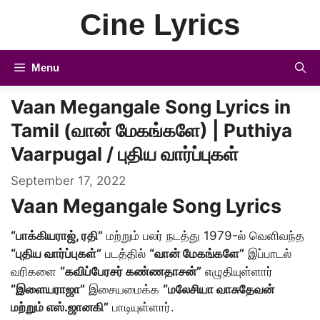
Skip
Cine Lyrics
to
content
Menu
Vaan Megangale Song Lyrics in
Tamil (வான் மேகங்களே) | Puthiya
Vaarpugal / புதிய வார்ப்புகள்
September 17, 2022
Vaan Megangale Song Lyrics
“பாக்கியராஜ், ரதி”
மற்றும் பலர் நடத்து 1979-ல் வெளிவந்த
“புதிய வார்ப்புகள்”
படத்தில்
“வான் மேகங்களே”
இப்பாடல்
வரிகளை
“கவிப்பேரசர் கண்ணதாசன்”
எழுதியுள்ளார்
“இளையராஜா”
இசையமைக்க
“மலேசியா வாசுதேவன்
மற்றும் எஸ்.ஜானகி”
பாடியுள்ளார்.