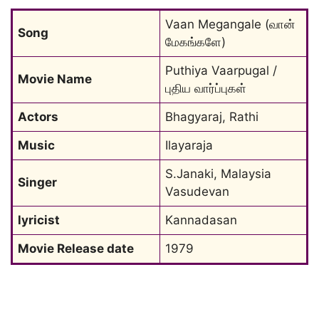
Vaan Megangale (வான் 
Song
மேகங்களே
)
Puthiya Vaarpugal / 
Movie Name
புதிய வார்ப்புகள்
Actors
Bhagyaraj, Rathi
Music
Ilayaraja
S.Janaki, Malaysia 
Singer
Vasudevan
lyricist
Kannadasan
Movie Release date
1979