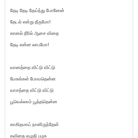
தேடி தேடி தேய்ந்து போனேன்
தேடல் என்று தீருமோ!
கானல் நீரில் ஆசை விதை
தேடி என்ன லாபமோ!
வானத்தை விட்டு விட்டு
மேகங்கள் போவதென்ன
வாசத்தை விட்டு விட்டு
பூவெல்லாம் பூத்ததென்ன
காகிதமாய் நானிருந்தேன்
கவிதை எழுதி பழக