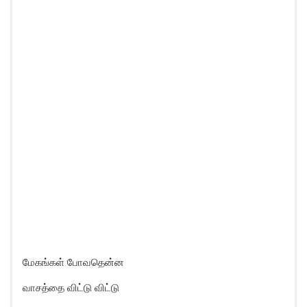
மேகங்கள் போவதென்ன
வாசத்தை விட்டு விட்டு