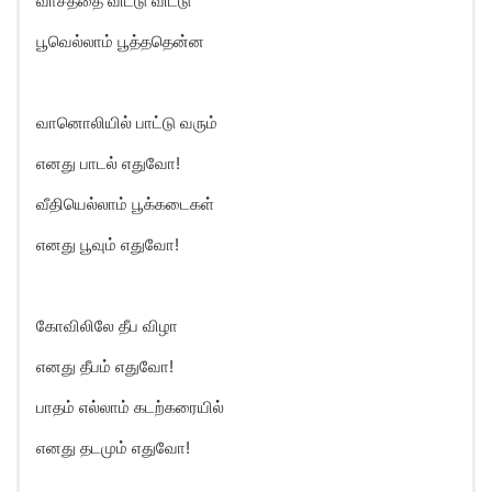
வாசத்தை விட்டு விட்டு
பூவெல்லாம் பூத்ததென்ன
வானொலியில் பாட்டு வரும்
எனது பாடல் எதுவோ!
வீதியெல்லாம் பூக்கடைகள்
எனது பூவும் எதுவோ!
கோவிலிலே தீப விழா
எனது தீபம் எதுவோ!
பாதம் எல்லாம் கடற்கரையில்
எனது தடமும் எதுவோ!