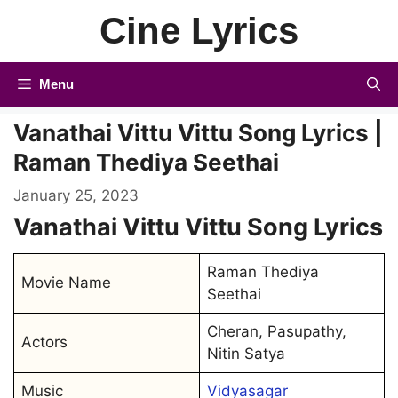
Skip
Cine Lyrics
to
content
Menu
Vanathai Vittu Vittu Song Lyrics |
Raman Thediya Seethai
January 25, 2023
Vanathai Vittu Vittu Song Lyrics
Raman Thediya
Movie Name
Seethai
Cheran, Pasupathy,
Actors
Nitin Satya
Music
Vidyasagar