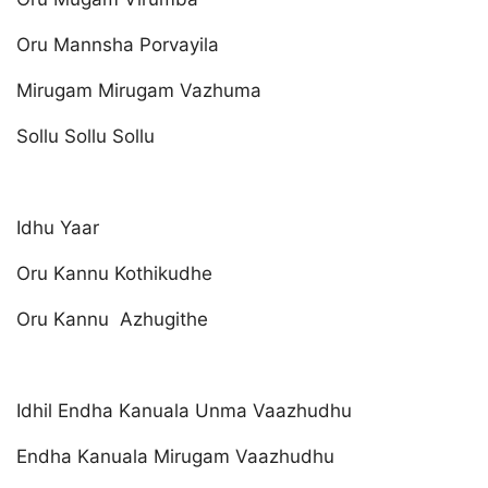
Oru Mannsha Porvayila
Mirugam Mirugam Vazhuma
Sollu Sollu Sollu
Idhu Yaar
Oru Kannu Kothikudhe
Oru Kannu Azhugithe
Idhil Endha Kanuala Unma Vaazhudhu
Endha Kanuala Mirugam Vaazhudhu