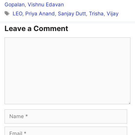
Gopalan
,
Vishnu Edavan
Tags
LEO
,
Priya Anand
,
Sanjay Dutt
,
Trisha
,
Vijay
Leave a Comment
Comment
Name
Email