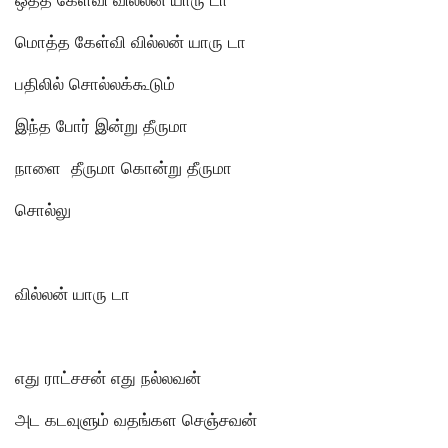
மொத்த கேள்வி வில்லன் யாரு டா
பதிலில் சொல்லக்கூடும்
இந்த போர் இன்று தீருமா
நாளை தீருமா கொன்று தீருமா
சொல்லு
வில்லன் யாரு டா
எது ராட்சசன் எது நல்லவன்
அட கடவுளும் வதங்கள செஞ்சவன்