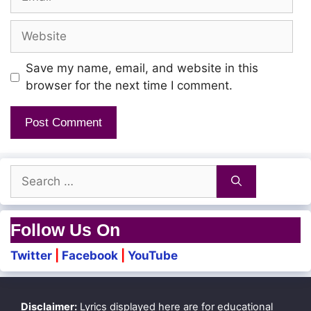
Website
Save my name, email, and website in this
browser for the next time I comment.
Search
for:
Follow Us On
Twitter
|
Facebook
|
YouTube
Disclaimer:
Lyrics displayed here are for educational