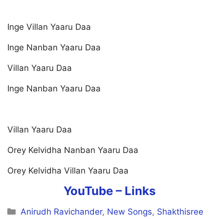
Inge Villan Yaaru Daa
Inge Nanban Yaaru Daa
Villan Yaaru Daa
Inge Nanban Yaaru Daa
Villan Yaaru Daa
Orey Kelvidha Nanban Yaaru Daa
Orey Kelvidha Villan Yaaru Daa
YouTube –
Links
Categories
Anirudh Ravichander
,
New Songs
,
Shakthisree