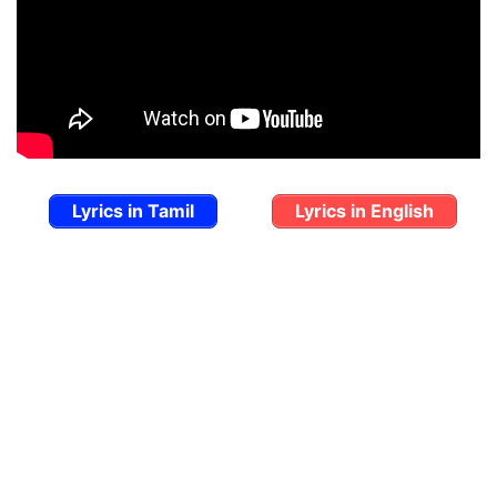
Lyrics in Tamil
Lyrics in English