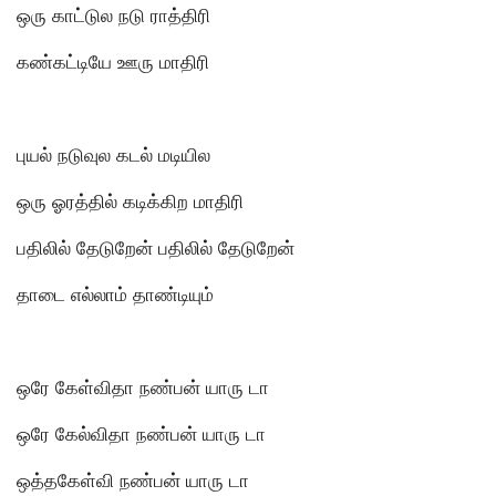
ஒரு காட்டுல நடு ராத்திரி
கண்கட்டியே ஊரு மாதிரி
புயல் நடுவுல கடல் மடியில
ஒரு ஓரத்தில் கடிக்கிற மாதிரி
பதிலில் தேடுறேன் பதிலில் தேடுறேன்
தாடை எல்லாம் தாண்டியும்
ஒரே கேள்விதா நண்பன் யாரு டா
ஒரே கேல்விதா நண்பன் யாரு டா
ஒத்தகேள்வி நண்பன் யாரு டா