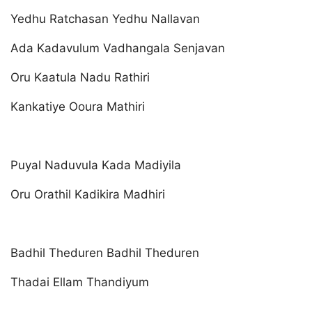
Yedhu Ratchasan Yedhu Nallavan
Ada Kadavulum Vadhangala Senjavan
Oru Kaatula Nadu Rathiri
Kankatiye Ooura Mathiri
Puyal Naduvula Kada Madiyila
Oru Orathil Kadikira Madhiri
Badhil Theduren Badhil Theduren
Thadai Ellam Thandiyum