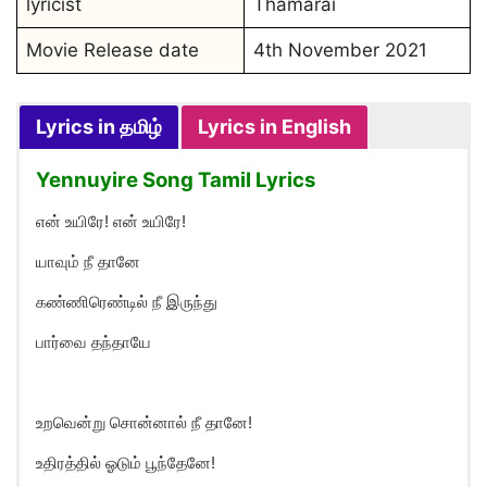
lyricist
Thamarai
Movie Release date
4th November 2021
Lyrics in தமிழ்
Lyrics in English
Yennuyire Song Tamil Lyrics
என் உயிரே! என் உயிரே!
யாவும் நீ தானே
கண்ணிரெண்டில் நீ இருந்து
பார்வை தந்தாயே
உறவென்று சொன்னால் நீ தானே!
உதிரத்தில் ஓடும் பூந்தேனே!