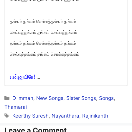
தங்கம் தங்கம் செல்லத்தங்கம் தங்கம்
செல்லத்தங்கம் தங்கம் செல்லத்தங்கம்
தங்கம் தங்கம் செல்லத்தங்கம் தங்கம்
செல்லத்தங்கம் தங்கம் சொக்கத்தங்கம்
என்னுயிரே!
…
Ennuyire Song Lyrics in English
Categories
D Imman
,
New Songs
,
Sister Songs
,
Songs
,
Ennuyire! Ennuyire!
Thamarai
Yaavum Nee Thaane!
Tags
Keerthy Suresh
,
Nayanthara
,
Rajinikanth
Kannirandil Nee Irunthu
Leave a Comment