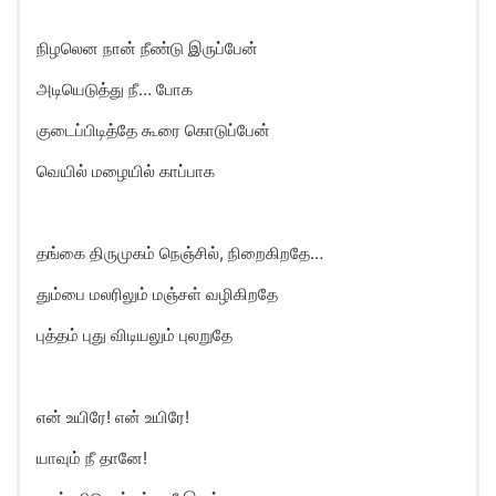
நிழலென நான் நீண்டு இருப்பேன்
அடியெடுத்து நீ… போக
குடைப்பிடித்தே கூரை கொடுப்பேன்
வெயில் மழையில் காப்பாக
தங்கை திருமுகம் நெஞ்சில், நிறைகிறதே…
தும்பை மலரிலும் மஞ்சள் வழிகிறதே
புத்தம் புது விடியலும் புலறுதே
என் உயிரே! என் உயிரே!
யாவும் நீ தானே!