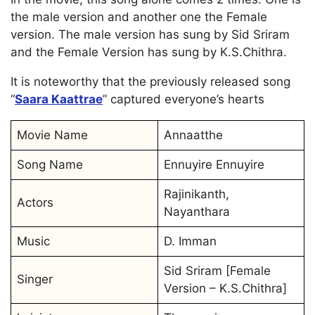
the male version and another one the Female
version. The male version has sung by Sid Sriram
and the Female Version has sung by K.S.Chithra.
It is noteworthy that the previously released song
“
Saara Kaattrae
” captured everyone’s hearts
Movie Name
Annaatthe
Song Name
Ennuyire Ennuyire
Rajinikanth,
Actors
Nayanthara
Music
D. Imman
Sid Sriram [Female
Singer
Version – K.S.Chithra]