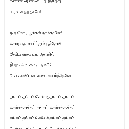
கண்ணிரெண்டில்… நீ இருந்து
பார்வை தந்தாயே!
ஒரு கொடி பூக்கள் நாம்தானே!
கொடியது சாய்ந்தும் பூத்தோமே!
இனிய சுமையை தோளில்
இறுக அணைத்த நாளில்
அன்னையென எனை உணர்ந்தேனே!
தங்கம் தங்கம் செல்லத்தங்கம் தங்கம்
செல்லத்தங்கம் தங்கம் செல்லத்தங்கம்
தங்கம் தங்கம் செல்லத்தங்கம் தங்கம்
செல்லத்தங்கம் தங்கம் சொக்கத்தங்கம்