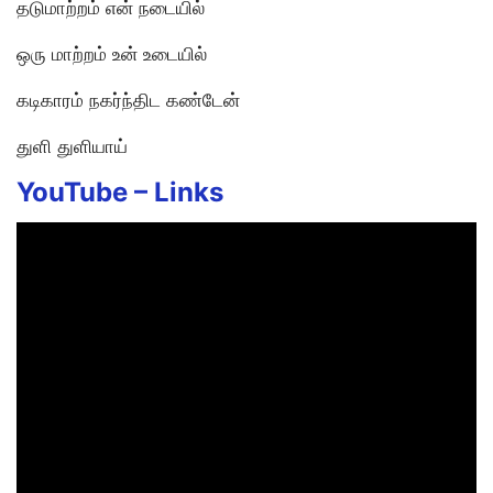
தடுமாற்றம் என் நடையில்
ஒரு மாற்றம் உன் உடையில்
கடிகாரம் நகர்ந்திட கண்டேன்
துளி துளியாய்
YouTube –
Links