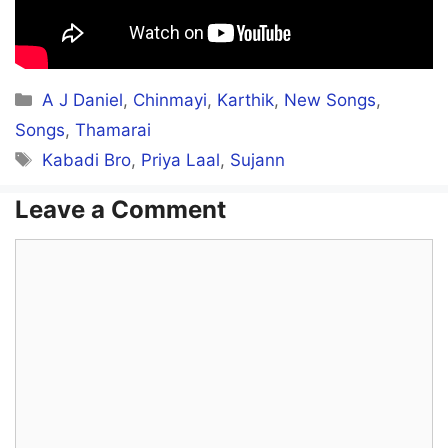
Categories
A J Daniel
,
Chinmayi
,
Karthik
,
New Songs
,
Songs
,
Thamarai
Tags
Kabadi Bro
,
Priya Laal
,
Sujann
Leave a Comment
Comment