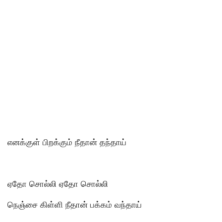
எனக்குள் பிறக்கும் நீதான் தந்தாய்
ஏதோ சொல்லி ஏதோ சொல்லி
நெஞ்சை கிள்ளி நீதான் பக்கம் வந்தாய்