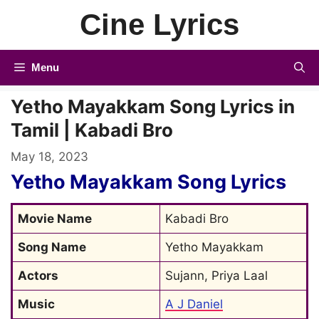
Skip
Cine Lyrics
to
content
Menu
Yetho Mayakkam Song Lyrics in
Tamil | Kabadi Bro
May 18, 2023
Yetho Mayakkam Song
Lyrics
Movie Name
Kabadi Bro
Song Name
Yetho Mayakkam
Actors
Sujann, Priya Laal
Music
A J Daniel