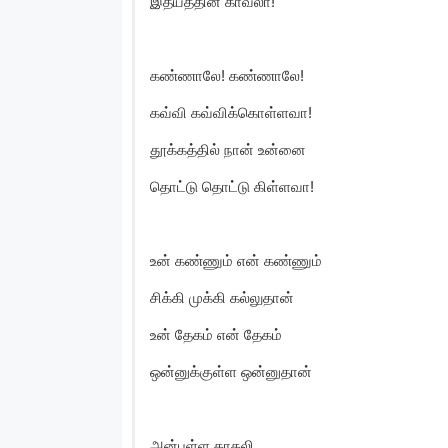
இதயத்தின் காவலா!
கண்ணாலே! கண்ணாலே!
கவ்வி கவ்விக்கொள்ளவா!
தூக்கத்தில் நான் உன்னை
தொட்டு தொட்டு கிள்ளவா!
உன் கண்ணும் என் கண்ணும்
சிக்கி முக்கி கல்லுதான்
உன் தேகம் என் தேகம்
ஒன்னுக்குள்ள ஒன்னுதான்
அன்புள்ள காதலி