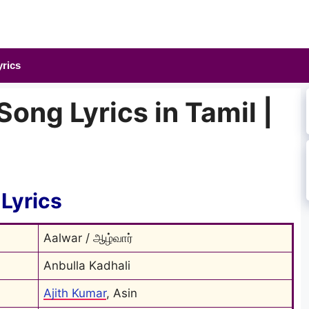
yrics
Song Lyrics in Tamil |
Lyrics
Aalwar / ஆழ்வார்
Anbulla Kadhali
Ajith Kumar
, Asin