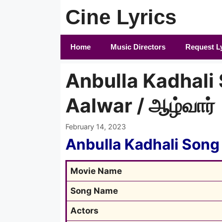
Skip
Cine Lyrics
to
content
Home
Music Directors
Request L
Anbulla Kadhali 
Aalwar / ஆழ்வார்
February 14, 2023
Anbulla Kadhali Song 
Movie Name
Song Name
Actors