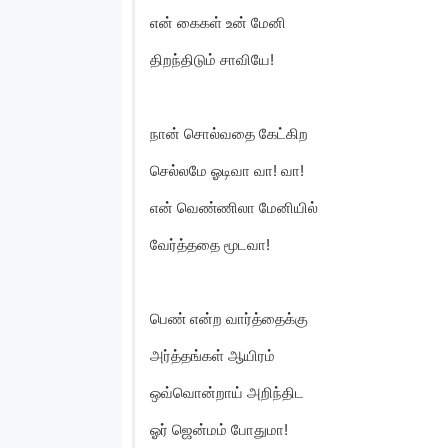
என் கைகள் உன் மேனி
திறந்திடும் சாவியே!
நான் சொல்வதை கேட்கிற
செல்லமே ஓடிவா வா! வா!
என் வெண்ணிலா மேனியில்
வேர்த்ததை மூடவா!
பெண் என்ற வார்த்தைக்கு
அர்த்தங்கள் ஆயிரம்
ஒவ்வொன்றாய் அறிந்திட
ஓர் ஜென்மம் போதுமா!