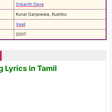
Srikanth Deva
Kunal Ganjawala, Kushbu
Vaali
2007
 Lyrics in Tamil