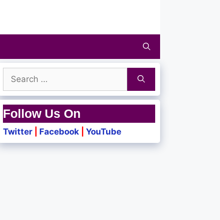
Search
for:
Follow Us On
Twitter
|
Facebook
|
YouTube