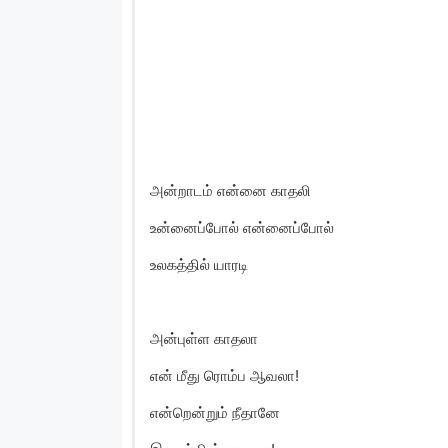
அன்றாடம் என்னை காதலி
உன்னைப்போல் என்னைப்போல்
உலகத்தில் யாரடி
அன்புள்ள காதலா
என் மீது ரொம்ப ஆவலா!
என்றென்றும் நீதானே