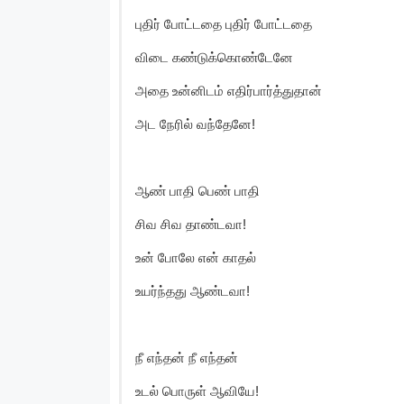
புதிர் போட்டதை புதிர் போட்டதை
விடை கண்டுக்கொண்டேனே
அதை உன்னிடம் எதிர்பார்த்துதான்
அட நேரில் வந்தேனே!
ஆண் பாதி பெண் பாதி
சிவ சிவ தாண்டவா!
உன் போலே என் காதல்
உயர்ந்தது ஆண்டவா!
நீ எந்தன் நீ எந்தன்
உடல் பொருள் ஆவியே!