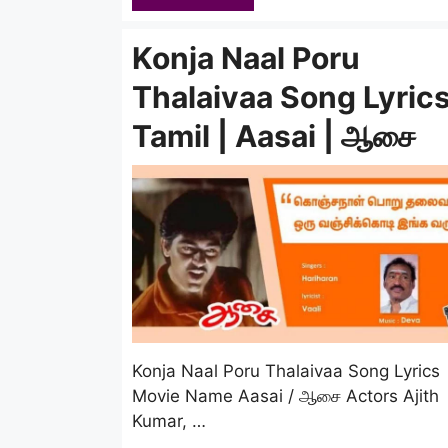
Konja Naal Poru
Thalaivaa Song Lyrics
Tamil | Aasai | ஆசை
Konja Naal Poru Thalaivaa Song Lyric
Movie Name Aasai / ஆசை Actors Ajith
Kumar, …