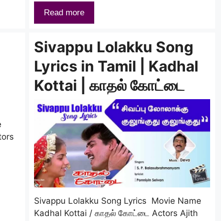
Read more
Sivappu Lolakku Song
Lyrics in Tamil | Kadhal
Kottai | காதல் கோட்டை
e
tors
Sivappu Lolakku Song Lyrics Movie Name
Kadhal Kottai / காதல் கோட்டை Actors Ajith