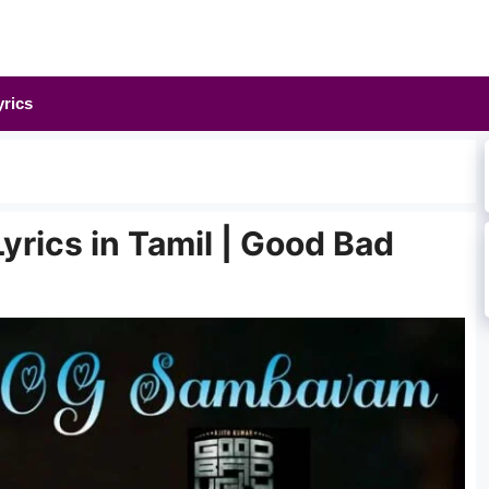
yrics
ics in Tamil | Good Bad