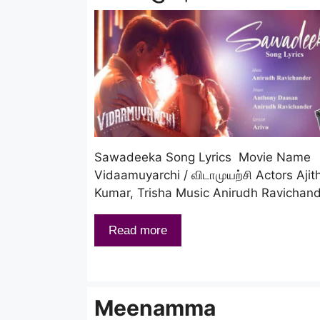
Sawadeeka Song Lyrics Movie Name
Vidaamuyarchi / விடாமுயற்சி Actors Ajit
Kumar, Trisha Music Anirudh Ravichan
Read more
Meenamma