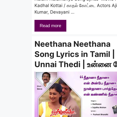
Kadhal Kottai / காதல் கோட்டை Actors Aj
Kumar, Devayani …
Read more
Neethana Neethana
Song Lyrics in Tamil |
Unnai Thedi | உன்னை த