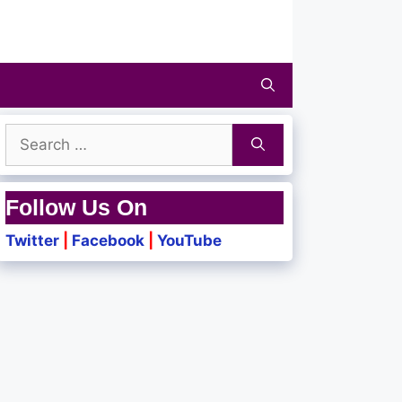
Search
for:
Follow Us On
Twitter
|
Facebook
|
YouTube