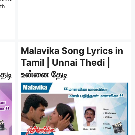
ith
Malavika Song Lyrics in
Tamil | Unnai Thedi |
ேடி
உன்னை தேடி