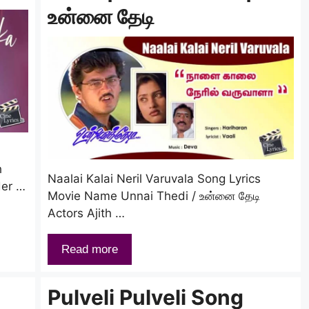
உன்னை தேடி
h
Naalai Kalai Neril Varuvala Song Lyrics
der …
Movie Name Unnai Thedi / உன்னை தேடி
Actors Ajith …
Read more
Pulveli Pulveli Song