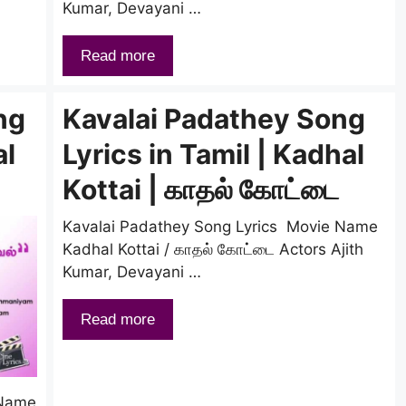
Kumar, Devayani …
Read more
ng
Kavalai Padathey Song
al
Lyrics in Tamil | Kadhal
Kottai | காதல் கோட்டை
Kavalai Padathey Song Lyrics Movie Name
Kadhal Kottai / காதல் கோட்டை Actors Ajith
Kumar, Devayani …
Read more
 Name