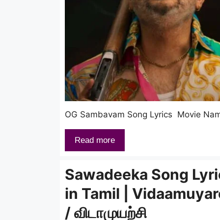
OG Sambavam Song Lyrics Movie Name G
Read more
Sawadeeka Song Lyri
in Tamil | Vidaamuyar
/ விடாமுயற்சி