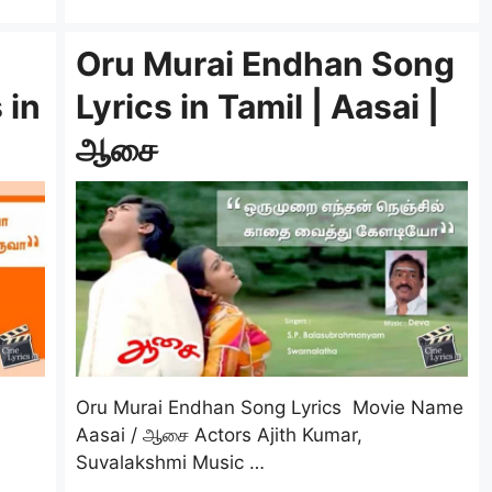
Oru Murai Endhan Song
 in
Lyrics in Tamil | Aasai |
ஆசை
s
Oru Murai Endhan Song Lyrics Movie Name
Aasai / ஆசை Actors Ajith Kumar,
Suvalakshmi Music …