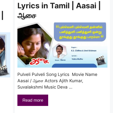
Lyrics in Tamil | Aasai |
 |
ஆசை
Pulveli Pulveli Song Lyrics Movie Name
Aasai / ஆசை Actors Ajith Kumar,
Suvalakshmi Music Deva …
Read more