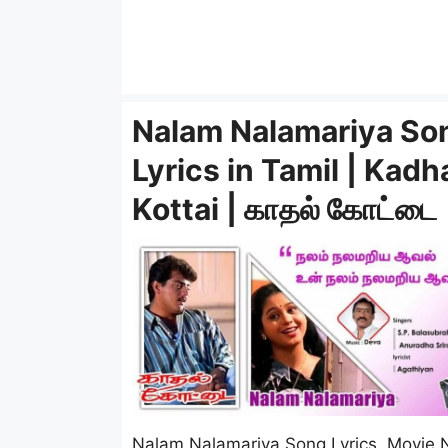
Nalam Nalamariya So
Lyrics in Tamil | Kadh
Kottai | காதல் கோட்டை
Nalam Nalamariya Song Lyrics Movie