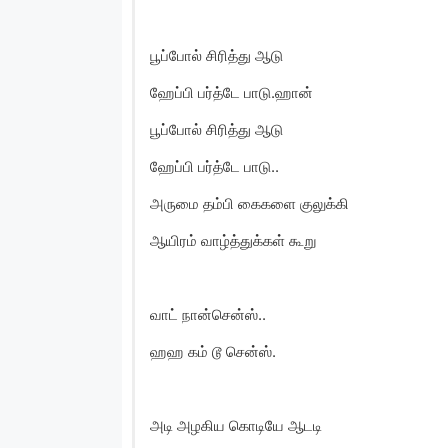
பூப்போல் சிரித்து ஆடு
ஹேப்பி பர்த்டே பாடு.ஹான்
பூப்போல் சிரித்து ஆடு
ஹேப்பி பர்த்டே பாடு..
அருமை தம்பி கைகளை குலுக்கி
ஆயிரம் வாழ்த்துக்கள் கூறு
வாட் நான்சென்ஸ்..
ஹஹ கம் டூ சென்ஸ்.
அடி அழகிய கொடியே ஆடடி