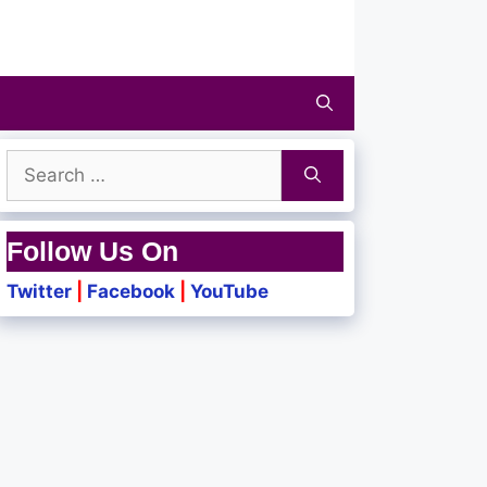
Search
for:
Follow Us On
Twitter
|
Facebook
|
YouTube