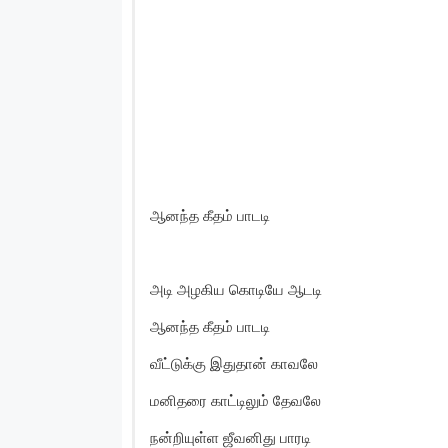
ஆனந்த கீதம் பாடடி
அடி அழகிய கொடியே ஆடடி
ஆனந்த கீதம் பாடடி
வீட்டுக்கு இதுதான் காவலே
மனிதரை காட்டிலும் தேவலே
நன்றியுள்ள ஜீவனிது பாரடி