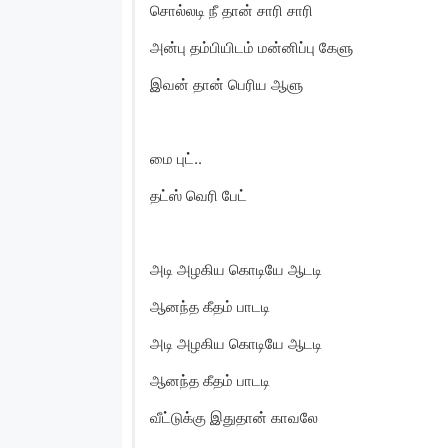
சொல்லடி நீ தான் சாரி சாரி
அன்பு தம்பியிடம் மன்னிப்பு கேளு
இவன் தான் பெரிய ஆளு
மை புட்..
தட்ஸ் வெரி பேட்
அடி அழகிய கொடியே ஆடடி
ஆனந்த கீதம் பாடடி
அடி அழகிய கொடியே ஆடடி
ஆனந்த கீதம் பாடடி
வீட்டுக்கு இதுதான் காவலே