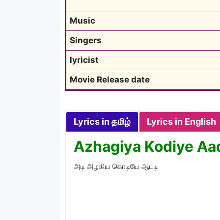
Music
Singers
lyricist
Movie Release date
Lyrics in தமிழ்
Lyrics in English
Azhagiya Kodiye Aad
அடி அழகிய கொடியே ஆடடி