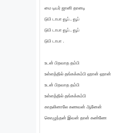
மை டியர் ஜானி தானடி
டுபி டாபா வூப்.. வூப்
டுபி டாபா வூப்.. வூப்
டுபி டாபா .
உடன் பிறவாத தம்பி
உள்ளத்தில் தங்கக்கம்பி ஹான் ஹான்
உடன் பிறவாத தம்பி
உள்ளத்தில் தங்கக்கம்பி
காதலினாலே கணவன் ஆனேன்
கொழுந்தன் இவன் தான் கண்ணே