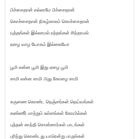
பிச்சைதான் எல்லாமே பிச்சைதான்
கொச்சைதான் நிகழ்காலம் கொச்சைதான்
யுத்தங்கள் இல்லாமல் ரத்தங்கள் சிந்தாமல்
ஏழை வாழ யோகம் இல்லையோ
பூமி என்ன பூமி இது ஏழை பூமி
சாமி என்ன சாமி அது கோழை சாமி
கருணை கொண்ட நெஞ்சங்கள் தெய்வங்கள்
கண்ணீர் மாற்றும் உள்ளங்கள் கோயில்கள்
புத்தன் காந்தி சொன்னார்கள் பாடங்கள்
புரிந்து கொண்டது யாரென்று பாருங்கள்