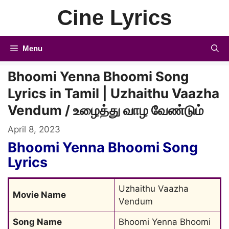
Skip
Cine Lyrics
to
content
Menu
Bhoomi Yenna Bhoomi Song
Lyrics in Tamil | Uzhaithu Vaazha
Vendum / உழைத்து வாழ வேண்டும்
April 8, 2023
Bhoomi Yenna Bhoomi Song
Lyrics
Uzhaithu Vaazha 
Movie Name
Vendum
Song Name
Bhoomi Yenna Bhoomi