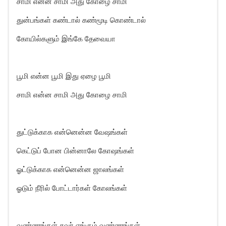
சாமி என்ன சாமி அது கோழை சாமி
துன்பங்கள் கண்டால் கண்மூடி கொண்டால்
கோயில்களும் இங்கே தேவையா
பூமி என்ன பூமி இது ஏழை பூமி
சாமி என்ன சாமி அது கோழை சாமி
துட்டுக்காக என்னென்ன வேஷங்கள்
கெட்டுப் போன பின்னாலே கோஷங்கள்
ஓட்டுக்காக என்னென்ன ஜாலங்கள்
ஓடும் நீரில் போட்டார்கள் கோலங்கள்
வண்ணங்கள் சுவர் எங்கும் வண்ணங்கள்