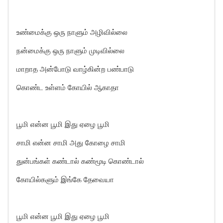
உண்மைக்கு ஒரு நாளும் அழிவில்லை
நன்மைக்கு ஒரு நாளும் முடிவில்லை
மாறாத அன்போடு வாழ்கின்ற பண்பாடு
கொண்ட உள்ளம் கோயில் ஆகாதா
பூமி என்ன பூமி இது ஏழை பூமி
சாமி என்ன சாமி அது கோழை சாமி
துன்பங்கள் கண்டால் கண்மூடி கொண்டால்
கோயில்களும் இங்கே தேவையா
பூமி என்ன பூமி இது ஏழை பூமி