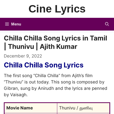
Skip
Cine Lyrics
to
content
Menu
Chilla Chilla Song Lyrics in Tamil
| Thunivu | Ajith Kumar
December 9, 2022
Chilla Chilla Song Lyrics
The first song “Chilla Chilla” from Ajith’s film
“Thunivu” is out today. This song is composed by
Gibran, sung by Anirudh and the lyrics are penned
by Vaisagh.
Movie Name
Thunivu / துணிவு