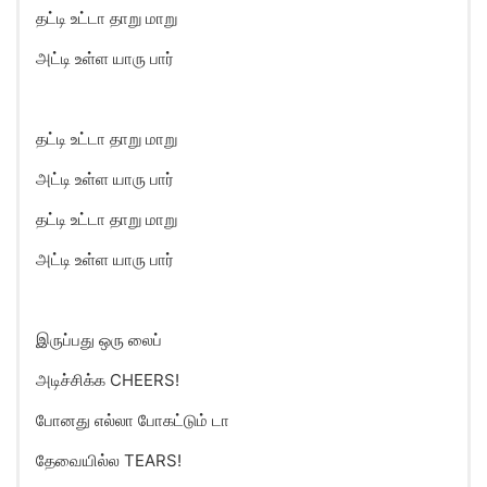
தட்டி உட்டா தாறு மாறு
அட்டி உள்ள யாரு பார்
தட்டி உட்டா தாறு மாறு
அட்டி உள்ள யாரு பார்
தட்டி உட்டா தாறு மாறு
அட்டி உள்ள யாரு பார்
இருப்பது ஒரு லைப்
அடிச்சிக்க CHEERS!
போனது எல்லா போகட்டும் டா
தேவையில்ல TEARS!