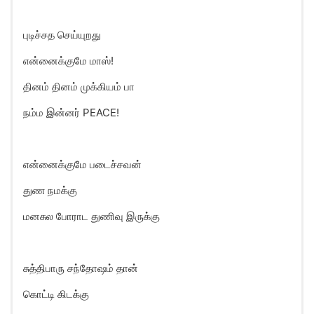
புடிச்சத செய்யுறது
என்னைக்குமே மாஸ்!
தினம் தினம் முக்கியம் பா
நம்ம இன்னர் PEACE!
என்னைக்குமே படைச்சவன்
துண நமக்கு
மனசுல போராட துணிவு இருக்கு
சுத்திபாரு சந்தோஷம் தான்
கொட்டி கிடக்கு