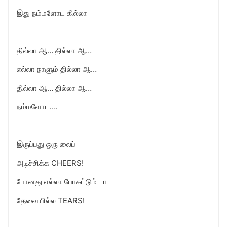
இது நம்மளோட கில்லா
தில்லா ஆ… தில்லா ஆ…
எல்லா நாளும் தில்லா ஆ…
தில்லா ஆ… தில்லா ஆ…
நம்மளோட….
இருப்பது ஒரு லைப்
அடிச்சிக்க CHEERS!
போனது எல்லா போகட்டும் டா
தேவையில்ல TEARS!