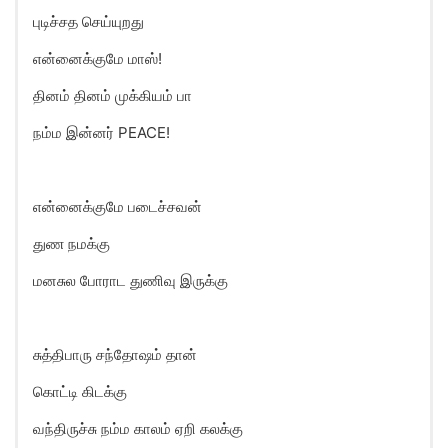
புடிச்சத செய்யுறது
என்னைக்குமே மாஸ்!
தினம் தினம் முக்கியம் பா
நம்ம இன்னர் PEACE!
என்னைக்குமே படைச்சவன்
துண நமக்கு
மனசுல போராட துணிவு இருக்கு
சுத்திபாரு சந்தோஷம் தான்
கொட்டி கிடக்கு
வந்திருச்சு நம்ம காலம் ஏறி கலக்கு