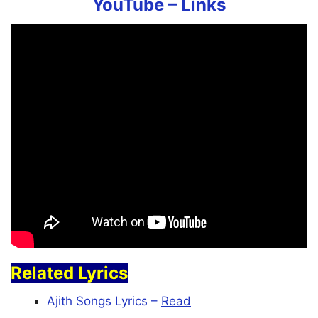
English
YouTube –
Links
Thatti Vutta ThaaruMaaru
Atti Ulla Yaaru Paar
Thatti Vutta ThaaruMaaru
Atti Ulla Yaaru Paar
Thatti Vutta ThaaruMaaru
Atti Ulla Yaaru Paar
Thatti Vutta ThaaruMaaru
Atti Ulla Yaaru Paar
Related Lyrics
Thatti Vutta ThaaruMaaru
Ajith Songs Lyrics –
Read
Atti Ulla Yaaru Paar