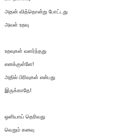
அதன் வித்தொன்று போட்டது
அவள் உறவு
உறவுகள் வளர்ந்தது
எனக்குள்ளே!
அதில் பிரிவுகள் என்பது
இருக்காதே!
ஒளியாய் தெரிவது
வெறும் கனவு