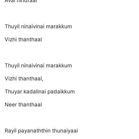
Aval nindraal
Thuyil ninaivinai marakkum
Vizhi thanthaal
Thuyil ninaivinai marakkum
Vizhi thanthaal,
Thuyar kadalinai padaikkum
Neer thanthaal
Rayil payanaththin thunaiyaai