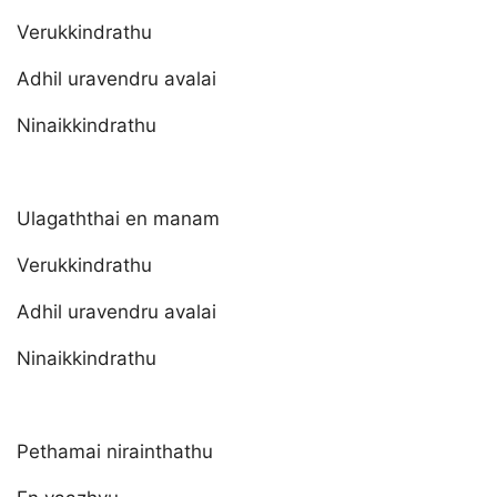
Verukkindrathu
Adhil uravendru avalai
Ninaikkindrathu
Ulagaththai en manam
Verukkindrathu
Adhil uravendru avalai
Ninaikkindrathu
Pethamai nirainthathu