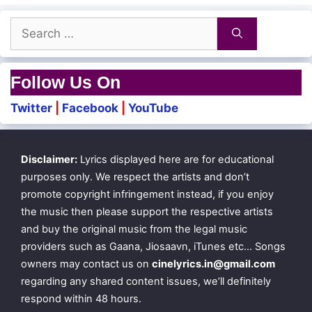
Search
for:
Follow Us On
Twitter
|
Facebook
|
YouTube
Disclaimer:
Lyrics displayed here are for educational
purposes only. We respect the artists and don’t
promote copyright infringement instead, if you enjoy
the music then please support the respective artists
and buy the original music from the legal music
providers such as Gaana, Jiosaavn, iTunes etc… Songs
owners may contact us on
cinelyrics.in@gmail.com
regarding any shared content issues, we’ll definitely
respond within 48 hours.