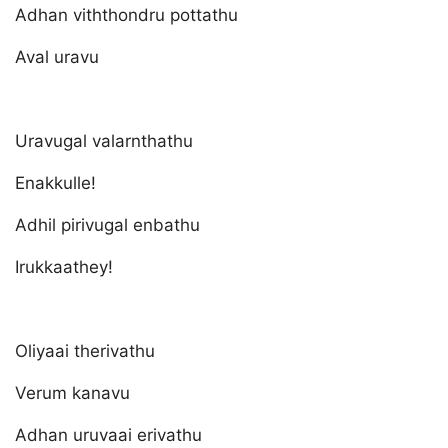
Adhan viththondru pottathu
Aval uravu
Uravugal valarnthathu
Enakkulle!
Adhil pirivugal enbathu
Irukkaathey!
Oliyaai therivathu
Verum kanavu
Adhan uruvaai erivathu