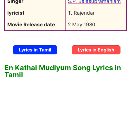
Singer
S.P. Balasubramaniam
lyricist
T. Rajendar
Movie Release date
2 May 1980
Lyrics in Tamil
Lyrics in English
En Kathai Mudiyum Song Lyrics in
Tamil