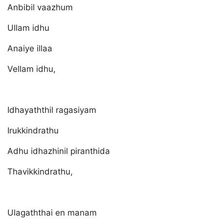
Anbibil vaazhum
Ullam idhu
Anaiye illaa
Vellam idhu,
Idhayaththil ragasiyam
Irukkindrathu
Adhu idhazhinil piranthida
Thavikkindrathu,
Ulagaththai en manam