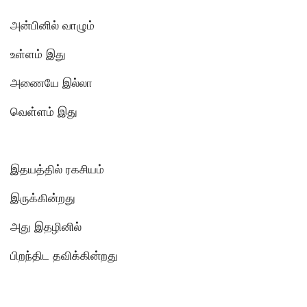
அன்பினில் வாழும்
உள்ளம் இது
அணையே இல்லா
வெள்ளம் இது
இதயத்தில் ரகசியம்
இருக்கின்றது
அது இதழினில்
பிறந்திட தவிக்கின்றது