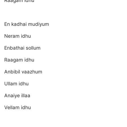
Raagam idhu
En kadhai mudiyum
Neram idhu
Enbathai sollum
Raagam idhu
Anbibil vaazhum
Ullam idhu
Anaiye illaa
Vellam idhu