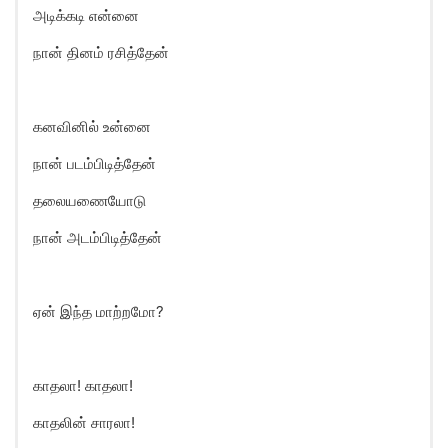
அடிக்கடி என்னை
நான் தினம் ரசித்தேன்
கனவினில் உன்னை
நான் படம்பிடித்தேன்
தலையணையோடு
நான் அடம்பிடித்தேன்
ஏன் இந்த மாற்றமோ?
காதலா! காதலா!
காதலின் சாரலா!