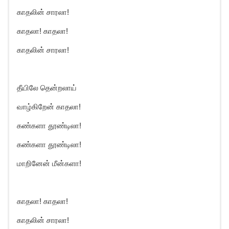
காதலின் சாரலா!
காதலா! காதலா!
காதலின் சாரலா!
தீயிலே தென்றலாய்
வாழ்கிறேன் காதலா!
கண்களா தூண்டிலா!
கண்களா தூண்டிலா!
மாறினேன் மீன்களா!
காதலா! காதலா!
காதலின் சாரலா!