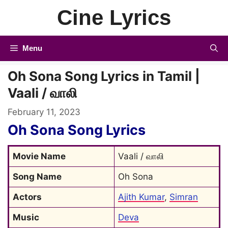
Skip
Cine Lyrics
to
content
Menu
Oh Sona Song Lyrics in Tamil |
Vaali / வாலி
February 11, 2023
Oh Sona Song Lyrics
Movie Name
Vaali / வாலி
Song Name
Oh Sona
Actors
Ajith Kumar
, 
Simran
Music
Deva