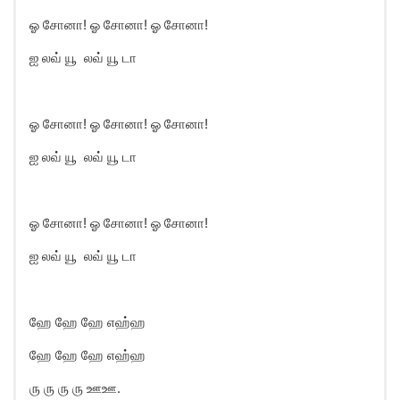
ஓ சோனா! ஓ சோனா! ஓ சோனா!
ஐ லவ் யூ லவ் யூ டா
ஓ சோனா! ஓ சோனா! ஓ சோனா!
ஐ லவ் யூ லவ் யூ டா
ஓ சோனா! ஓ சோனா! ஓ சோனா!
ஐ லவ் யூ லவ் யூ டா
ஹே ஹே ஹே எஹ்ஹ
ஹே ஹே ஹே எஹ்ஹ
ரு ரு ரு ரு ஊஊ.