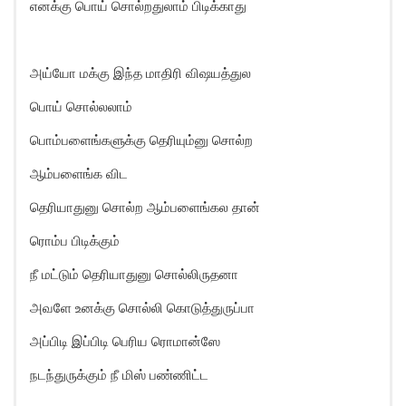
எனக்கு பொய் சொல்றதுலாம் பிடிக்காது
அய்யோ மக்கு இந்த மாதிரி விஷயத்துல
பொய் சொல்லலாம்
பொம்பளைங்களுக்கு தெரியும்னு சொல்ற
ஆம்பளைங்க விட
தெரியாதுனு சொல்ற ஆம்பளைங்கல தான்
ரொம்ப பிடிக்கும்
நீ மட்டும் தெரியாதுனு சொல்லிருதனா
அவளே உனக்கு சொல்லி கொடுத்துருப்பா
அப்பிடி இப்பிடி பெரிய ரொமான்ஸே
நடந்துருக்கும் நீ மிஸ் பண்ணிட்ட