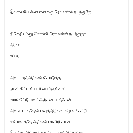
இல்லையே அன்னைக்கு ரொமன்ஸ் நடந்துதே
நீ தெரியும்னு சொல்லி ரொமன்ஸ் நடந்துதா
ஆமா
எப்படி
அவ மவுத்ஆர்கன் கொடுத்தா
நான் கிட்ட போயி வாங்குனேன்
வாங்கிட்டு மவுத்ஆர்கன பாத்தேன்
அவள பாத்தேன் மவுத்ஆர்கன கீழ வச்சுட்டு
உன் மவுத்தே ஆர்கன் மாதிரி தான்
இருக்கு அப்புறம் எதுக்கு மவுத்ஆர்கன்னு