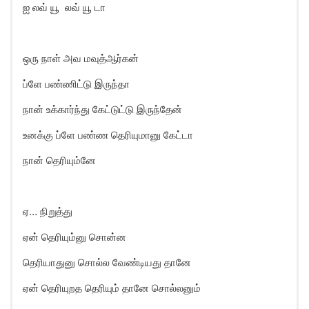
ஐ லவ் யூ லவ் யூ டா
ஒரு நாள் அவ மவுத்ஆர்கன்
ப்ளே பண்ணிட்டு இருந்தா
நான் உக்கார்ந்து கேட்டுட்டு இருந்தேன்
உனக்கு ப்ளே பண்ண தெரியுமானு கேட்டா
நான் தெரியும்னே
ஏ… நிறுத்து
ஏன் தெரியும்னு சொன்ன
தெரியாதுனு சொல்ல வேண்டியது தானே
ஏன் தெரியுறத தெரியும் தானே சொல்லனும்