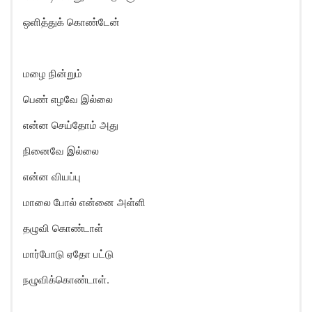
ஒளித்துக் கொண்டேன்
மழை நின்றும்
பெண் எழவே இல்லை
என்ன செய்தோம் அது
நினைவே இல்லை
என்ன வியப்பு
மாலை போல் என்னை அள்ளி
தழுவி கொண்டாள்
மார்போடு ஏதோ பட்டு
நழுவிக்கொண்டாள்.