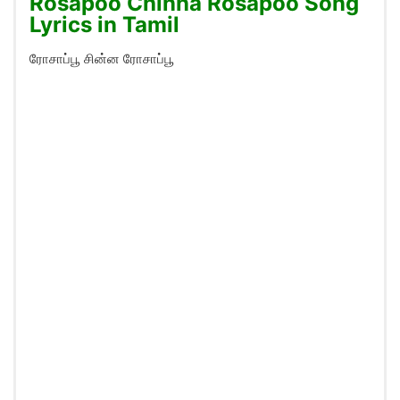
Rosapoo Chinna Rosapoo Song
Lyrics in Tamil
ரோசாப்பூ சின்ன ரோசாப்பூ