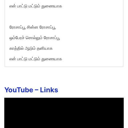
என் பாட்டு மட்டும் துணையாக
ரோசாப்பூ சின்ன ரோசாப்பூ
ஒம்பேரச் சொல்லும் ரோசாப்பூ
காத்தில் ஆடும் தனியாக
என் பாட்டு மட்டும் துணையாக
Rosapoo Chinna Rosapoo Song
Lyrics in English
Rosappoo chinna rosaappoo
YouTube –
Links
Ummpera sollum rosaappoo
Rosappoo chinna rosaappoo
Ummpera sollum rosaappoo