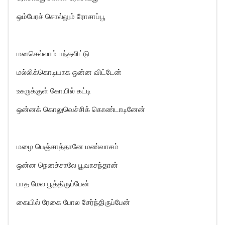
ஒம்பேரச் சொல்லும் ரோசாப்பூ
மனசெல்லாம் பந்தலிட்டு
மல்லிக்கொடியாக ஒன்ன விட்டேன்
உசுருக்குள் கோயில் கட்டி
ஒன்னக் கொலுவெச்சிக் கொண்டாடினேன்
மழை பெஞ்சாத்தானே மண்வாசம்
ஒன்ன நெனச்சாலே பூவாசந்தான்
பாத மேல பூத்திருப்பேன்
கையில் ரேகை போல சேர்ந்திருப்பேன்