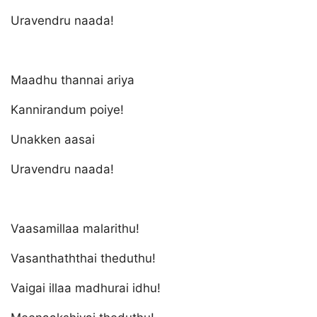
Uravendru naada!
Maadhu thannai ariya
Kannirandum poiye!
Unakken aasai
Uravendru naada!
Vaasamillaa malarithu!
Vasanthaththai theduthu!
Vaigai illaa madhurai idhu!