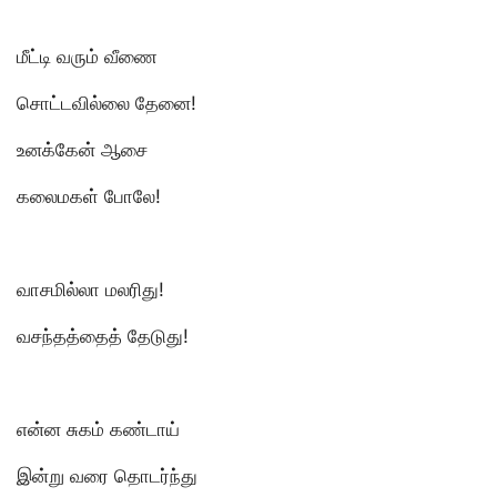
மீட்டி வரும் வீணை
சொட்டவில்லை தேனை!
உனக்கேன் ஆசை
கலைமகள் போலே!
வாசமில்லா மலரிது!
வசந்தத்தைத் தேடுது!
என்ன சுகம் கண்டாய்
இன்று வரை தொடர்ந்து