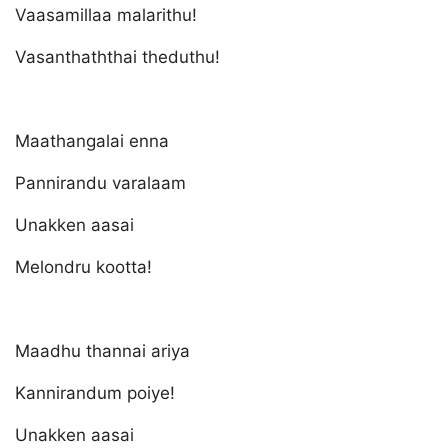
Vaasamillaa malarithu!
Vasanthaththai theduthu!
Maathangalai enna
Pannirandu varalaam
Unakken aasai
Melondru kootta!
Maadhu thannai ariya
Kannirandum poiye!
Unakken aasai