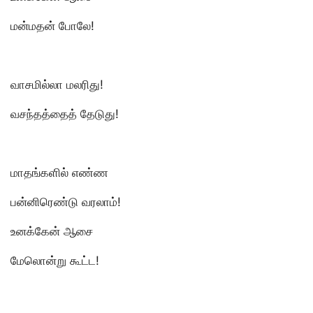
மன்மதன் போலே!
வாசமில்லா மலரிது!
வசந்தத்தைத் தேடுது!
மாதங்களில் எண்ண
பன்னிரெண்டு வரலாம்!
உனக்கேன் ஆசை
மேலொன்று கூட்ட!