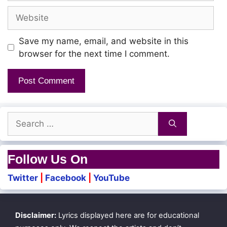
Website
Save my name, email, and website in this
browser for the next time I comment.
Search
for:
Follow Us On
Twitter
|
Facebook
|
YouTube
Disclaimer:
Lyrics displayed here are for educational