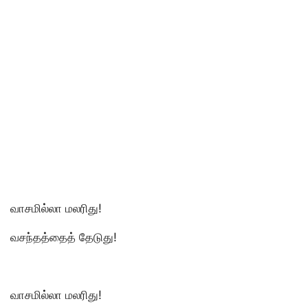
வாசமில்லா மலரிது!
வசந்தத்தைத் தேடுது!
வாசமில்லா மலரிது!