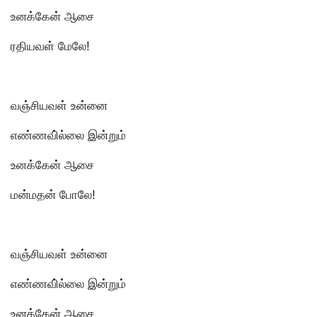
உனக்கேன் ஆசை
ரதியவள் மேலே!
வஞ்சியவள் உன்னை
எண்ணவி்ல்லை இன்றும்
உனக்கேன் ஆசை
மன்மதன் போலே!
வஞ்சியவள் உன்னை
எண்ணவி்ல்லை இன்றும்
உனக்கேன் ஆசை