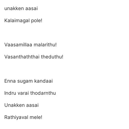
unakken aasai
Kalaimagal pole!
Vaasamillaa malarithu!
Vasanthaththai theduthu!
Enna sugam kandaai
Indru varai thodarnthu
Unakken aasai
Rathiyaval mele!