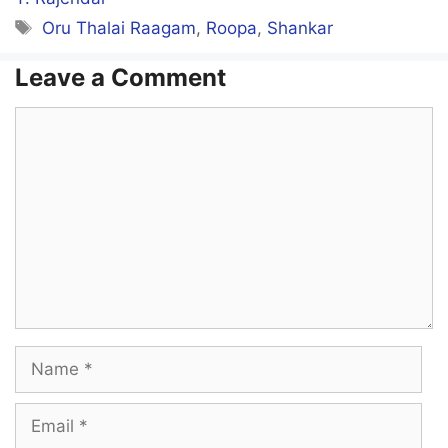
Tags
Oru Thalai Raagam
,
Roopa
,
Shankar
Leave a Comment
Comment
Name
Email