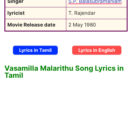
Singer
S.P. Balasubramaniam
lyricist
T. Rajendar
Movie Release date
2 May 1980
Lyrics in Tamil
Lyrics in English
Vasamilla Malarithu Song Lyrics in
Tamil