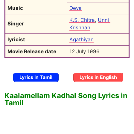
Music
Deva
K.S. Chitra
, 
Unni 
Singer
Krishnan
lyricist
Agathiyan
Movie Release date
12 July 1996
Lyrics in Tamil
Lyrics in English
Kaalamellam Kadhal Song Lyrics in
Tamil