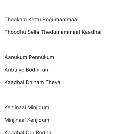
Thookam Kettu Pogumammaa!
Thoodhu Sella Thedumammaa! Kaadhal
Aanukum Pennukum
Anbaiye Bodhikum
Kaadhal Dhinam Thevai
Kenjinaal Minjidum
Minjinaal Kenjidum
Kaadhal Oru Bodhai