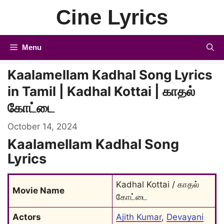
Skip
Cine Lyrics
to
content
Menu
Kaalamellam Kadhal Song Lyrics
in Tamil | Kadhal Kottai | காதல்
கோட்டை
October 14, 2024
Kaalamellam Kadhal Song
Lyrics
Kadhal Kottai / காதல் 
Movie Name
கோட்டை
Actors
Ajith Kumar
, 
Devayani