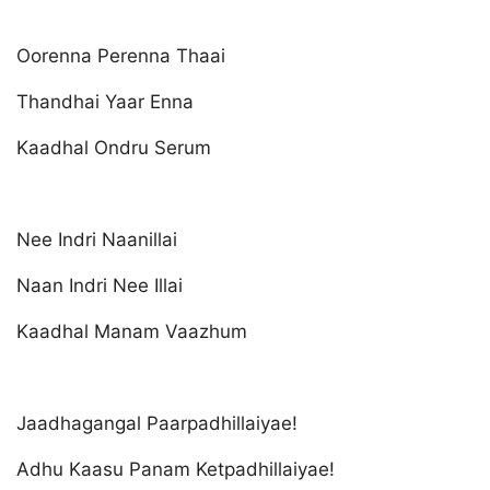
Oorenna Perenna Thaai
Thandhai Yaar Enna
Kaadhal Ondru Serum
Nee Indri Naanillai
Naan Indri Nee Illai
Kaadhal Manam Vaazhum
Jaadhagangal Paarpadhillaiyae!
Adhu Kaasu Panam Ketpadhillaiyae!