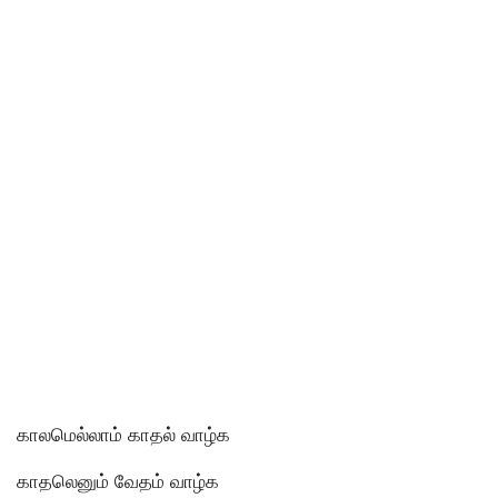
காலமெல்லாம் காதல் வாழ்க
காதலெனும் வேதம் வாழ்க