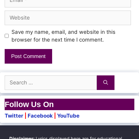
Website
Save my name, email, and website in this
browser for the next time I comment.
Search
for:
Follow Us On
Twitter
|
Facebook
|
YouTube
Disclaimer:
Lyrics displayed here are for educational