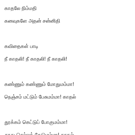
காதலே நிம்மதி
கனவுகளே அதன் சன்னிதி
கவிதைகள் பாடி
நீ காதலி! நீ காதலி! நீ காதலி!
கண்ணும் கண்ணும் மோதுமம்மா!
நெஞ்சம் மட்டும் பேசுமம்மா! காதல்
தூக்கம் கெட்டுப் போகுமம்மா!
தூது செல்லத் தேடுமம்மா! காதல்