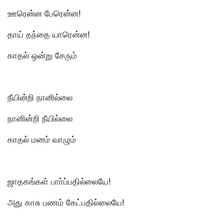
ஊரென்ன பேரென்ன!
தாய் தந்தை யாரென்ன!
காதல் ஒன்று சேரும்
நீயின்றி நானில்லை
நானின்றி நீயில்லை
காதல் மனம் வாழும்
ஜாதகங்கள் பாா்ப்பதில்லையே!
அது காசு பணம் கேட்பதில்லையே!