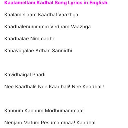
Kaalamellam Kadhal Song Lyrics in English
Kaalamellaam Kaadhal Vaazhga
Kaadhalenummmm Vedham Vaazhga
Kaadhalae Nimmadhi
Kanavugalae Adhan Sannidhi
Kavidhaigal Paadi
Nee Kaadhali! Nee Kaadhali! Nee Kaadhali!
Kannum Kannum Modhumammaa!
Nenjam Matum Pesumammaa! Kaadhal