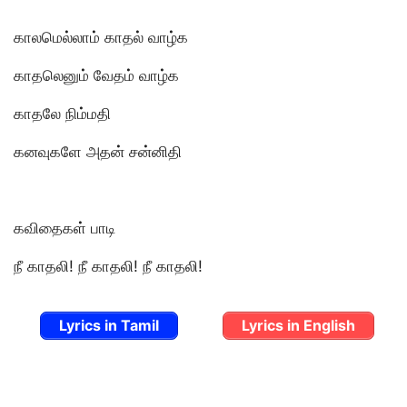
காலமெல்லாம் காதல் வாழ்க
காதலெனும் வேதம் வாழ்க
காதலே நிம்மதி
கனவுகளே அதன் சன்னிதி
கவிதைகள் பாடி
நீ காதலி! நீ காதலி! நீ காதலி!
Lyrics in Tamil
Lyrics in English