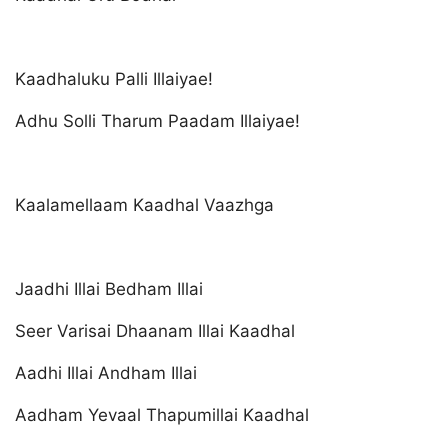
Kaadhaluku Palli Illaiyae!
Adhu Solli Tharum Paadam Illaiyae!
Kaalamellaam Kaadhal Vaazhga
Jaadhi Illai Bedham Illai
Seer Varisai Dhaanam Illai Kaadhal
Aadhi Illai Andham Illai
Aadham Yevaal Thapumillai Kaadhal