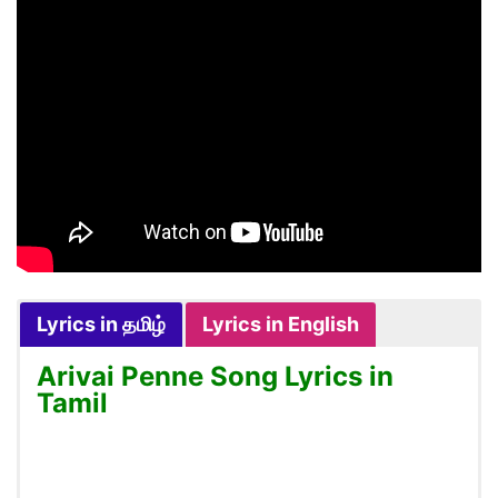
Lyrics in தமிழ்
Lyrics in English
Arivai Penne Song Lyrics in
Tamil