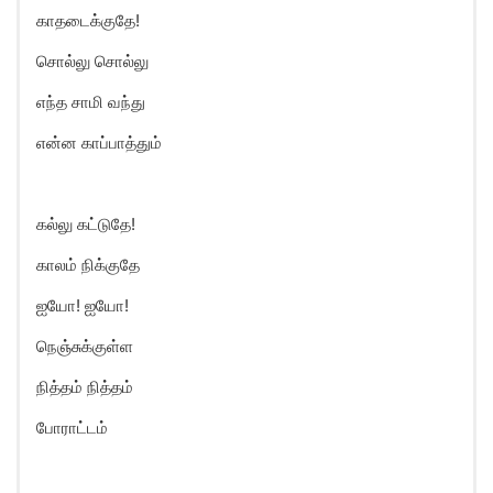
காதடைக்குதே!
சொல்லு சொல்லு
எந்த சாமி வந்து
என்ன காப்பாத்தும்
கல்லு கட்டுதே!
காலம் நிக்குதே
ஐயோ! ஐயோ!
நெஞ்சுக்குள்ள
நித்தம் நித்தம்
போராட்டம்