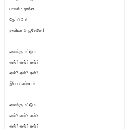
பாவமே நானே
தேம்பியே!
தனியா அழுதேனே!
எனக்கு மட்டும்
ஏன்? ஏன்? ஏன்?
ஏன்? ஏன்? ஏன்?
இப்படி எல்லாம்
எனக்கு மட்டும்
ஏன்? ஏன்? ஏன்?
ஏன்? ஏன்? ஏன்?