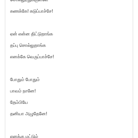
கணக்கே! கடுப்பாச்சே!
ஏன் என்ன திட்டுறாங்க
தப்பு சொல்லுறாங்க
எனக்கே வெருப்பாச்சே!
போதும் போதும்
பாவம் நானே!
தேம்பியே
தனியா அழுதேனே!
எனக்கு மட்டும்