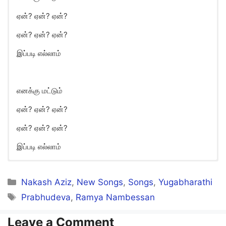
ஏன்? ஏன்? ஏன்?
ஏன்? ஏன்? ஏன்?
இப்படி எல்லாம்
எனக்கு மட்டும்
ஏன்? ஏன்? ஏன்?
ஏன்? ஏன்? ஏன்?
இப்படி எல்லாம்
Enakku Mattum Yean Yean Song
Lyrics in English
Categories
Nakash Aziz
,
New Songs
,
Songs
,
Yugabharathi
Tags
Prabhudeva
,
Ramya Nambessan
Enakku mattum
Yean? yean? yean?
Leave a Comment