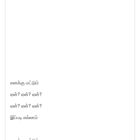
எனக்கு மட்டும்
ஏன்? ஏன்? ஏன்?
ஏன்? ஏன்? ஏன்?
இப்படி எல்லாம்