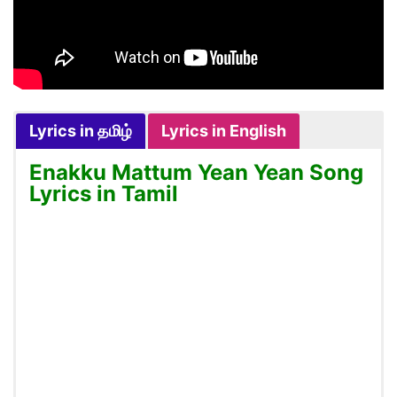
Lyrics in தமிழ்
Lyrics in English
Enakku Mattum Yean Yean Song
Lyrics in Tamil