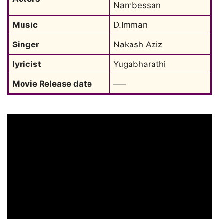
Nambessan
Music
D.Imman
Singer
Nakash Aziz
lyricist
Yugabharathi
Movie Release date
—–