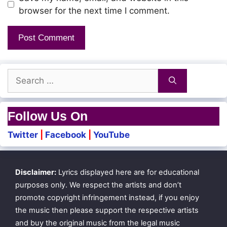
Oh my goddae!
browser for the next time I comment.
Maasam muppathu
Naalum sikkalu
Search
Enga naan oduveno!
for:
Show my roaddae!
Follow Us On
Twitter
|
Facebook
|
YouTube
Naan onnu rendu kootti
Sollurathu kullae
Disclaimer:
Lyrics displayed here are for educational
Kanakkae! kaduppachae!
purposes only. We respect the artists and don’t
promote copyright infringement instead, if you enjoy
the music then please support the respective artists
Yean enna thitturaanga
and buy the original music from the legal music