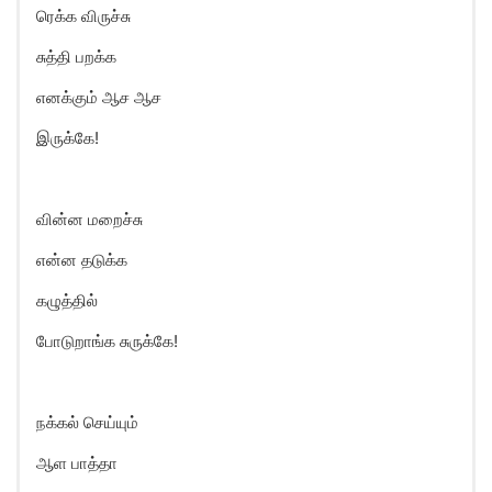
ரெக்க விருச்சு
சுத்தி பறக்க
எனக்கும் ஆச ஆச
இருக்கே!
வின்ன மறைச்சு
என்ன தடுக்க
கழுத்தில்
போடுறாங்க சுருக்கே!
நக்கல் செய்யும்
ஆள பாத்தா