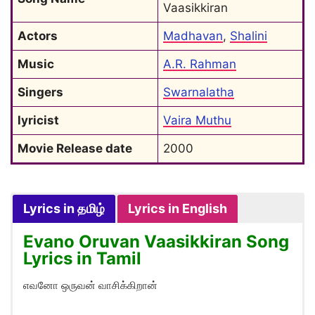
Vaasikkiran
Actors
Madhavan
, 
Shalini
Music
A.R. Rahman
Singers
Swarnalatha
lyricist
Vaira Muthu
Movie Release date
2000
Lyrics in தமிழ்
Lyrics in English
Evano Oruvan Vaasikkiran Song
Lyrics in Tamil
எவனோ ஒருவன் வாசிக்கிறான்