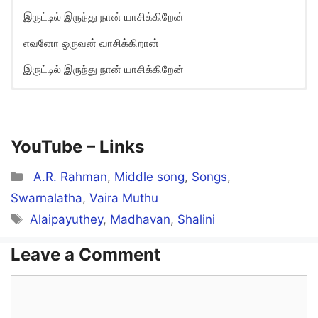
இருட்டில் இருந்து நான் யாசிக்கிறேன்
எவனோ ஒருவன் வாசிக்கிறான்
இருட்டில் இருந்து நான் யாசிக்கிறேன்
Evano Oruvan Vaasikkiran Song
Lyrics in English
Evano oruvan vaasikkiraan
YouTube –
Links
Iruttil irundhu naan yaasikkiren
Categories
A.R. Rahman
,
Middle song
,
Songs
,
Swarnalatha
,
Vaira Muthu
Tags
Alaipayuthey
,
Madhavan
,
Shalini
Thavam pol irundhu yosikkiren
Adhai thavanai muraiyil nesikkiren
Leave a Comment
Comment
Evano oruvan vaasikkiraan