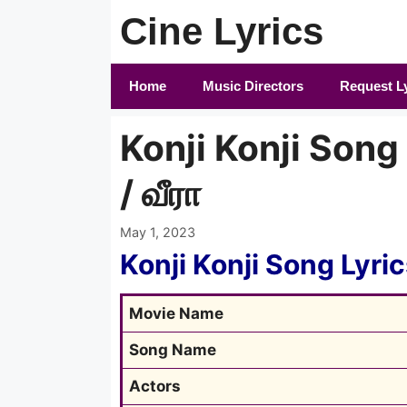
Skip
Cine Lyrics
to
content
Home
Music Directors
Request L
Konji Konji Song 
/ வீரா
May 1, 2023
Konji Konji Song Lyri
Movie Name
Song Name
Actors