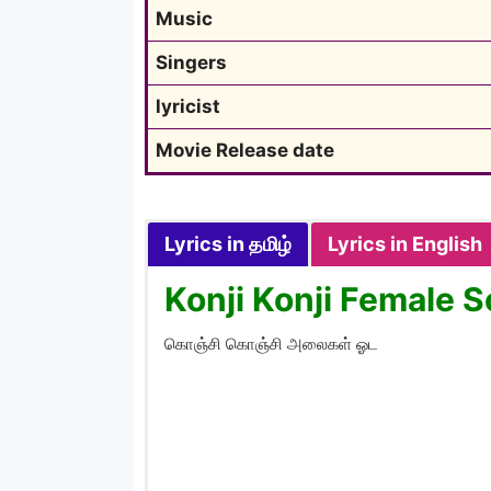
Music
Singers
lyricist
Movie Release date
Lyrics in தமிழ்
Lyrics in English
Konji Konji Female S
கொஞ்சி கொஞ்சி அலைகள் ஓட