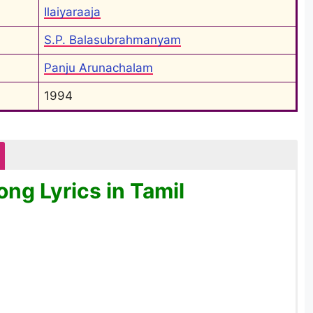
Ilaiyaraaja
S.P. Balasubrahmanyam
Panju Arunachalam
1994
ong Lyrics in Tamil