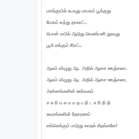
மாங்குயில் கூவுது மாமரம் பூக்குது
மேகம் வந்து தாலாட்ட
பொன் மயில் ஆடுது வெண்பனி தூவுது
பூமி எங்கும் சீராட்ட
ஆலம் விழுது ஆட அதில் ஆசை ஊஞ்சலாட
ஆலம் விழுது ஆட அதில் ஆசை ஊஞ்சலாட
அன்னங்களின் ஊர்வலம்
ச க ரி ம க ம ம த ப நி ட ச ரி நி நி
சுவரங்களின் தோரணம்
எங்கெங்கும் பாடுது காதல் கீதங்களே!