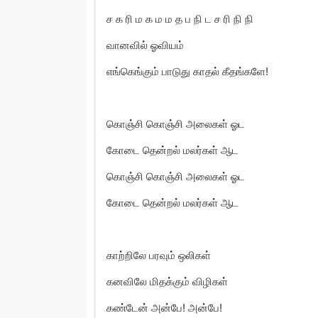
ச க ரி ம க ம ம த ப நி ட ச ரி நி நி
வானவில் ஓவியம்
எங்கெங்கும் பாடுது காதல் கீதங்களே!
கொஞ்சி கொஞ்சி அலைகள் ஓட
கோடை தென்றல் மலர்கள் ஆட
கொஞ்சி கொஞ்சி அலைகள் ஓட
கோடை தென்றல் மலர்கள் ஆட
காற்றிலே பரவும் ஒலிகள்
கனவிலே மிதக்கும் விழிகள்
கண்டேன் அன்பே! அன்பே!