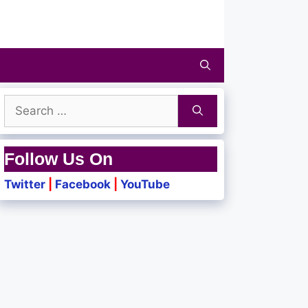
Search
for:
Follow Us On
Twitter
|
Facebook
|
YouTube