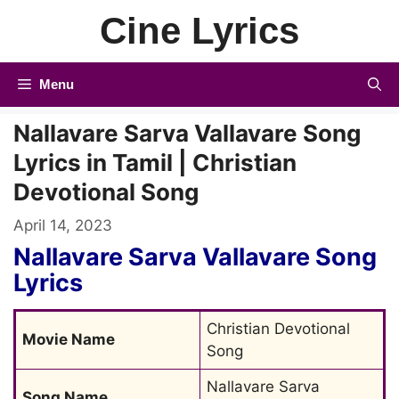
Skip
Cine Lyrics
to
content
Menu
Nallavare Sarva Vallavare Song
Lyrics in Tamil | Christian
Devotional Song
April 14, 2023
Nallavare Sarva Vallavare Song
Lyrics
Christian Devotional 
Movie Name
Song
Nallavare Sarva 
Song Name