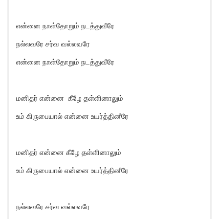
என்னை நாள்தோறும் நடத்துவீரே
நல்லவரே சர்வ வல்லவரே
என்னை நாள்தோறும் நடத்துவீரே
மனிதர் என்னை கீழே தள்ளினாலும்
உம் கிருபையால் என்னை உயர்த்தினீரே
மனிதர் என்னை கீழே தள்ளினாலும்
உம் கிருபையால் என்னை உயர்த்தினீரே
நல்லவரே சர்வ வல்லவரே