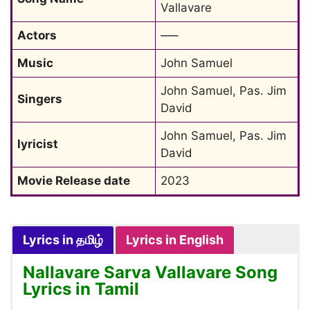
Vallavare
Actors
—–
Music
John Samuel
John Samuel, Pas. Jim 
Singers
David
John Samuel, Pas. Jim 
lyricist
David
Movie Release date
2023
Lyrics in தமிழ்
Lyrics in English
Nallavare Sarva Vallavare Song
Lyrics in Tamil