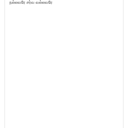
நல்லவரே சர்வ வல்லவரே