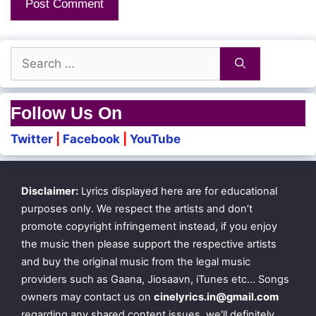
Search
for:
Follow Us On
Twitter
|
Facebook
|
YouTube
Disclaimer:
Lyrics displayed here are for educational
purposes only. We respect the artists and don’t
promote copyright infringement instead, if you enjoy
the music then please support the respective artists
and buy the original music from the legal music
providers such as Gaana, Jiosaavn, iTunes etc… Songs
owners may contact us on
cinelyrics.in@gmail.com
regarding any shared content issues, we’ll definitely