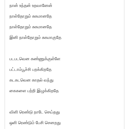
நான் உந்தன் உறவானேன்
நாள்தோறும் சுகமானதே
நாள்தோறும் சுகமானதே
இனி நாள்தோறும் சுகமாகுதே
படபடவென கண்ணுக்குள்ளே
பட்டாம்பூச்சி பறக்கிறதே
கடகடவென காதல் வந்து
கைகளை பற்றி இழுக்கிறதே
விளி ரெண்டு நாடே செய்தது
ஒளி ரெண்டும் பேசி செனறது