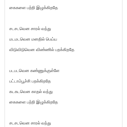
கைகளை பற்றி இழுக்கிறதே
சடசடவென சாரல் வந்து
மடமடவென மனதில் பெய்ய
விடுவிடுவென விண்ணில் பறக்கிறதே
படபடவென கண்ணுக்குள்ளே
பட்டாம்பூச்சி பறக்கிறதே
கடகடவென காதல் வந்து
கைகளை பற்றி இழுக்கிறதே
சடசடவென சாரல் வந்து