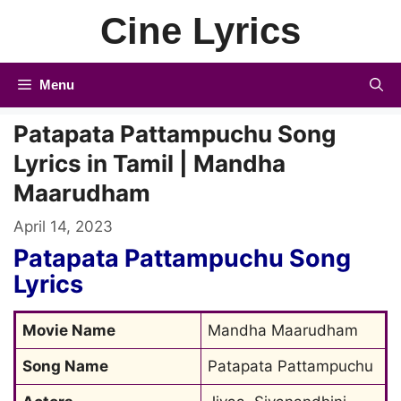
Skip
Cine Lyrics
to
content
Menu
Patapata Pattampuchu Song
Lyrics in Tamil | Mandha
Maarudham
April 14, 2023
Patapata Pattampuchu Song
Lyrics
Movie Name
Mandha Maarudham
Song Name
Patapata Pattampuchu