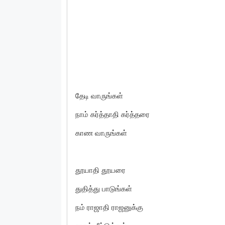
தேடி வாருங்கள்
நாம் கர்த்தாதி கர்த்தரை
காண வாருங்கள்
தூயாதி தூயரை
துதித்து பாடுங்கள்
நம் ராஜாதி ராஜனுக்கு