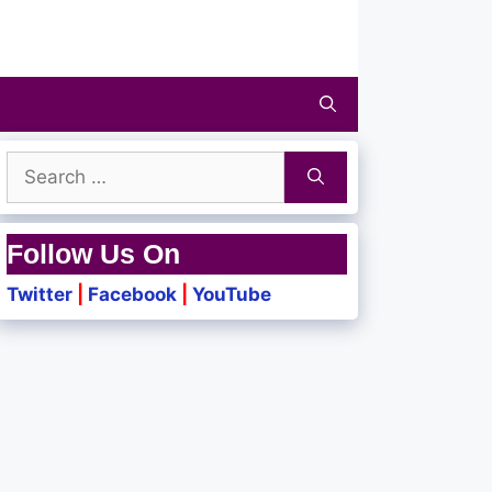
Search
for:
Follow Us On
Twitter
|
Facebook
|
YouTube