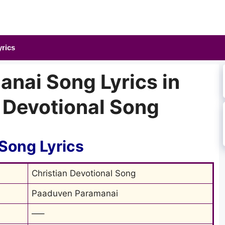
yrics
nai Song Lyrics in
n Devotional Song
Song Lyrics
Christian Devotional Song
Paaduven Paramanai
—–