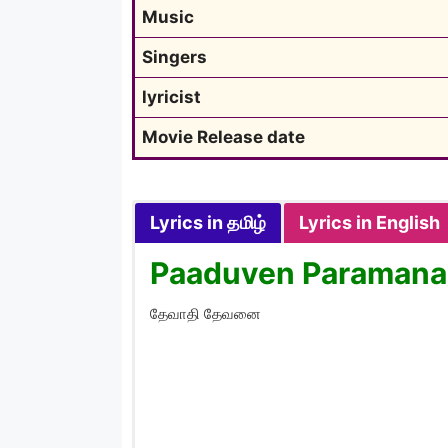
Music
Singers
lyricist
Movie Release date
Lyrics in தமிழ்
Lyrics in English
Paaduven Paramanai 
தேவாதி தேவனை