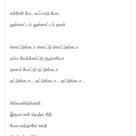
கச்சேரி மேட கூப்பாடு போட
துள்ளாட்டம் துள்ளாட்டம் தான்
கொட்டுங்கடா கொட்டு கொட்டுங்கடா
நம்ம வேற்க்காட்டு சூறாளியா
தாளம் போட்டு தட்டுங்கடா
தட்டுங்கடா… தட்டுங்கடா… தட்டுங்கடா…
சில்வண்டுக்காரி
இதமா என் நெஞ்ச கீறி
மேல வந்தாளே ஊறி