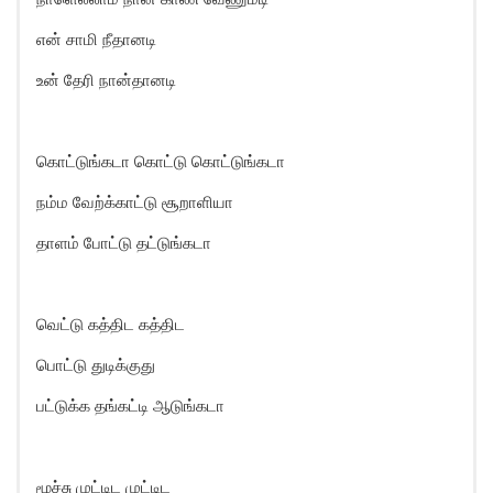
என் சாமி நீதானடி
உன் தேரி நான்தானடி
கொட்டுங்கடா கொட்டு கொட்டுங்கடா
நம்ம வேற்க்காட்டு சூறாளியா
தாளம் போட்டு தட்டுங்கடா
வெட்டு கத்திட கத்திட
பொட்டு துடிக்குது
பட்டுக்க தங்கட்டி ஆடுங்கடா
மூச்சு முட்டிட முட்டிட