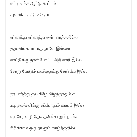
கட்டி வச்ச ஆட்டு கூட்டம்
துள்ளி்க் குதிக்கிதடா
உட்காந்து உட்காந்து ஊர் பாரத்ததில்ல
குருவிங்க பாடாத நாளே இல்லை
காட்டுக்கு தாள் போட்ட அதிகாரி இல்ல
சோறு போடும் மண்ணுக்கு சோர்வே இல்ல
தர பார்த்து தல கீழே விழந்தாலும் கூட
மழ தண்ணிக்கு எப்போதும் காயம் இல்ல
கர சேர வழி தேடி தவிச்சாலும் நாங்க
சிரிக்காம ஒரு நாளும் வாழ்ந்ததில்ல