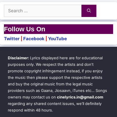
Search
for:
Follow Us On
Twitter
|
Facebook
|
YouTube
Disclaimer:
Lyrics displayed here are for educational
purposes only. We respect the artists and don’t
promote copyright infringement instead, if you enjoy
the music then please support the respective artists
and buy the original music from the legal music
providers such as Gaana, Jiosaavn, iTunes etc… Songs
owners may contact us on
cinelyrics.in@gmail.com
regarding any shared content issues, we’ll definitely
respond within 48 hours.