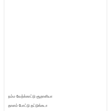
நம்ம வேற்க்காட்டு சூறாளியா
தாளம் போட்டு தட்டுங்கடா