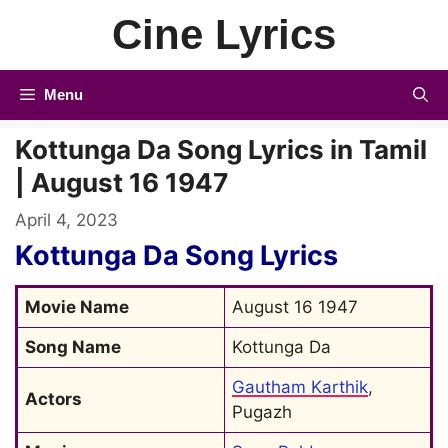
Skip
Cine Lyrics
to
content
Menu
Kottunga Da Song Lyrics in Tamil
| August 16 1947
April 4, 2023
Kottunga Da Song Lyrics
Movie Name
August 16 1947
Song Name
Kottunga Da
Gautham Karthik
, 
Actors
Pugazh